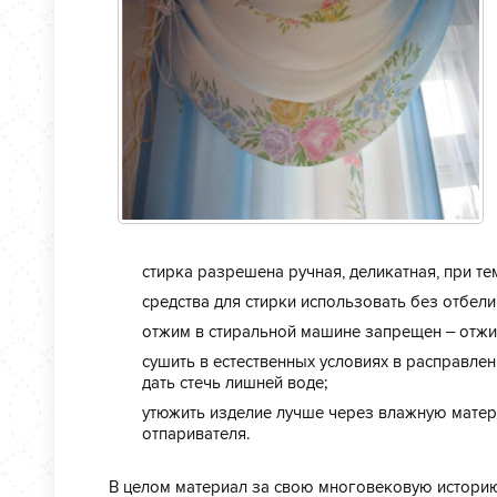
стирка разрешена ручная, деликатная, при т
средства для стирки использовать без отбел
отжим в стиральной машине запрещен – отжи
сушить в естественных условиях в расправлен
дать стечь лишней воде;
утюжить изделие лучше через влажную матер
отпаривателя.
В целом материал за свою многовековую историю 