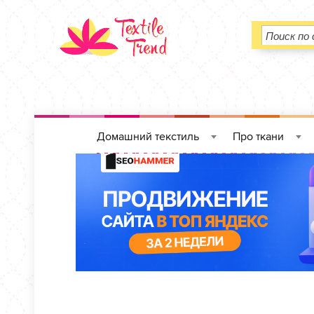
Домашний текстиль
Про ткани
»
»