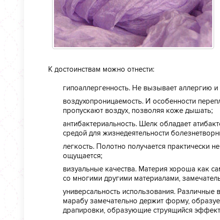
К достоинствам можно отнести:
гипоаллергенность. Не вызывает аллергию и
воздухопроницаемость. И особенности перепл
пропускают воздух, позволяя коже дышать;
антибактериальность. Шелк обладает атибакт
средой для жизнедеятельности болезнетвор
легкость. Полотно получается практически н
ощущается;
визуальные качества. Материя хороша как сам
со многими другими материалами, замечатель
универсальность использования. Различные в
марабу замечательно держит форму, образуе
драпировки, образующие струящийся эффект