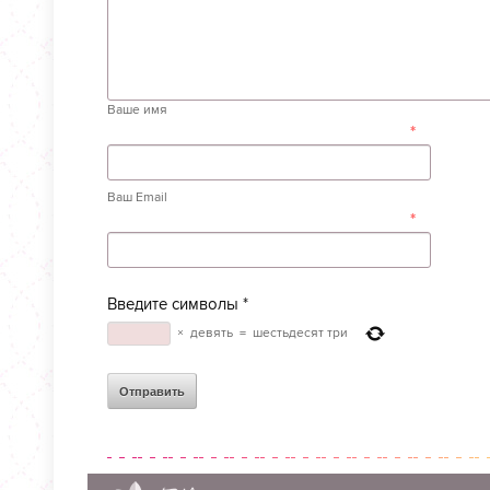
Ваше имя
*
Ваш Email
*
Введите символы
*
×
девять
=
шестьдесят три