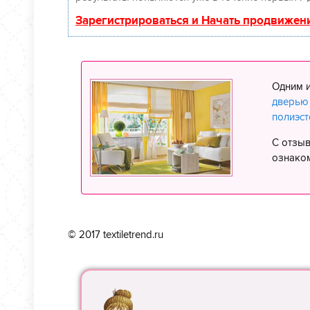
Зарегистрироваться и Начать продвижен
Одним 
дверью
полиэст
С отзыв
ознако
© 2017 textiletrend.ru