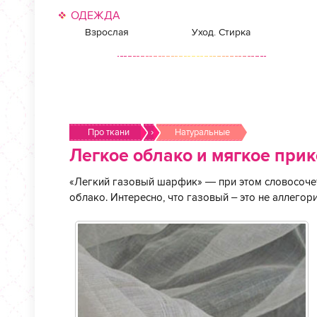
ОДЕЖДА
Взрослая
Уход. Стирка
Про ткани
›
Натуральные
Легкое облако и мягкое при
«Легкий газовый шарфик» — при этом словосочета
облако. Интересно, что газовый – это не аллегори