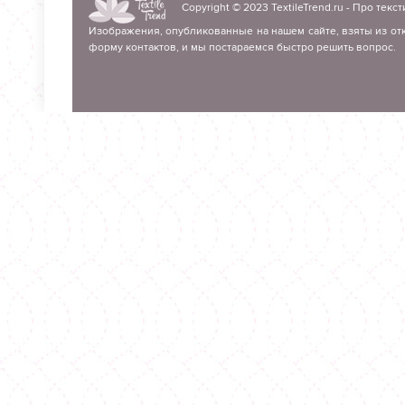
Copyright © 2023
TextileTrend.ru
- Про текст
Изображения, опубликованные на нашем сайте, взяты из отк
форму контактов, и мы постараемся быстро решить вопрос.