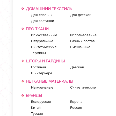
ДОМАШНИЙ ТЕКСТИЛЬ
Для спальни
Для детской
Для гостиной
ПРО ТКАНИ
Искусственные
Использование
Натуральные
Разный состав
Синтетические
Смешанные
Термины
ШТОРЫ И ГАРДИНЫ
Гостиная
Детская
В интерьере
НЕТКАНЫЕ МАТЕРИАЛЫ
Натуральные
Синтетические
БРЕНДЫ
Белоруссия
Европа
Китай
Россия
Турция