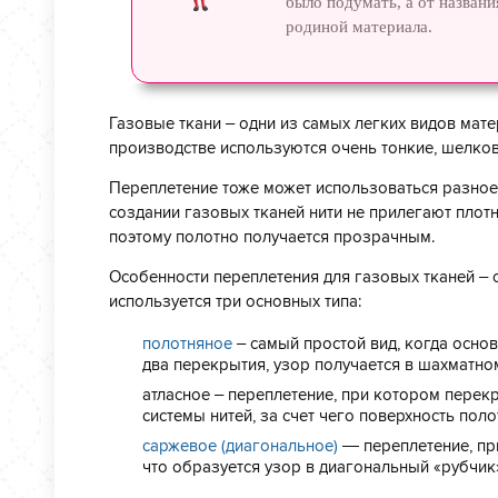
было подумать, а от названи
родиной материала.
Газовые ткани – одни из самых легких видов матер
производстве используются очень тонкие, шелков
Переплетение тоже может использоваться разное, 
создании газовых тканей нити не прилегают плотн
поэтому полотно получается прозрачным.
Особенности переплетения для газовых тканей – 
используется три основных типа:
полотняное
– самый простой вид, когда осно
два перекрытия, узор получается в шахматно
атласное – переплетение, при котором перек
системы нитей, за счет чего поверхность поло
саржевое (диагональное)
— переплетение, пр
что образуется узор в диагональный «рубчик