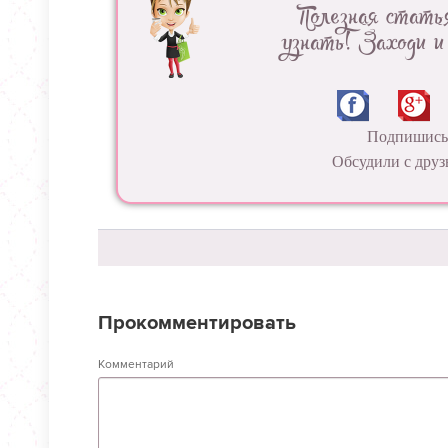
Полезная стать
узнать! Заходи и
Подпишись 
Обсудили с друз
Прокомментировать
Комментарий