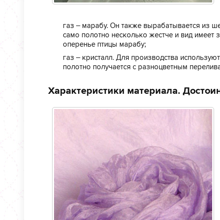
газ – марабу. Он также вырабатывается из ше
само полотно несколько жестче и вид имеет з
оперенье птицы марабу;
газ – кристалл. Для производства используют
полотно получается с разноцветным перели
Характеристики материала. Достоин