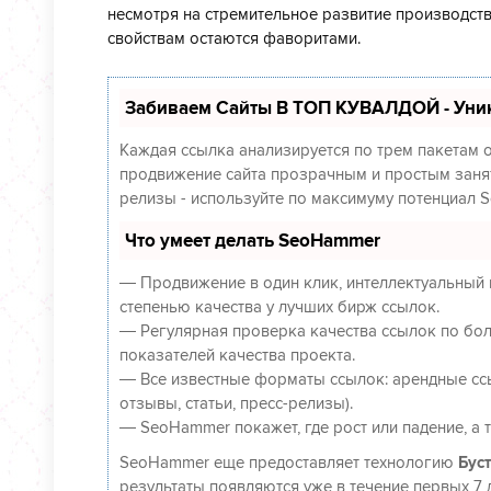
несмотря на стремительное развитие производств
свойствам остаются фаворитами.
Забиваем Сайты В ТОП КУВАЛДОЙ - Уни
Каждая ссылка анализируется по трем пакетам 
продвижение сайта прозрачным и простым заняти
релизы - используйте по максимуму потенциал 
Что умеет делать SeoHammer
— Продвижение в один клик, интеллектуальный 
степенью качества у лучших бирж ссылок.
— Регулярная проверка качества ссылок по бол
показателей качества проекта.
— Все известные форматы ссылок: арендные ссы
отзывы, статьи, пресс-релизы).
— SeoHammer покажет, где рост или падение, а 
SeoHammer еще предоставляет технологию
Буст
результаты появляются уже в течение первых 7 