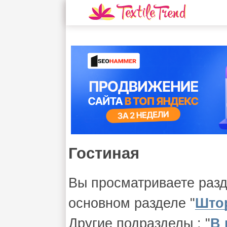
Гостиная
Вы просматриваете разд
основном разделе "
Што
Другие подразделы : "
В 