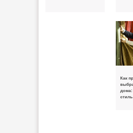
Как п
выбра
дома:
стиль