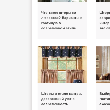
Что такое шторы на
Шторы
люверсах? Варианты в
совр
гостиную в
интер
современном стиле
зал с
Шторы в стиле кантри:
Выбир
деревенский уют в
гости
современность
аксес