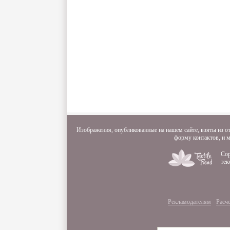
Изображения, опубликованные на нашем сайте, взяты из от
форму контактов, и 
Cop
тек
Рекламодателям
Расче