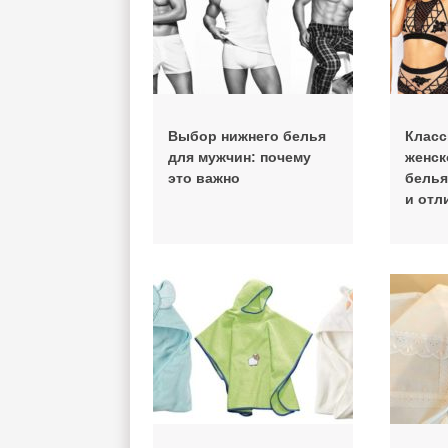
Выбор нижнего белья
Клас
для мужчин: почему
женск
это важно
белья
и отл