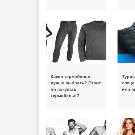
Какое термобелье
Турис
лучше выбрать? Стоит
спецо
ли покупать
или н
термобельё?