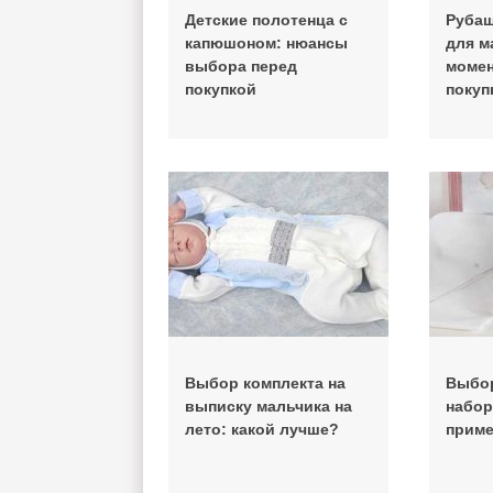
Детские полотенца с
Рубаш
капюшоном: нюансы
для м
выбора перед
момен
покупкой
покуп
Выбор комплекта на
Выбор
выписку мальчика на
набор
лето: какой лучше?
приме