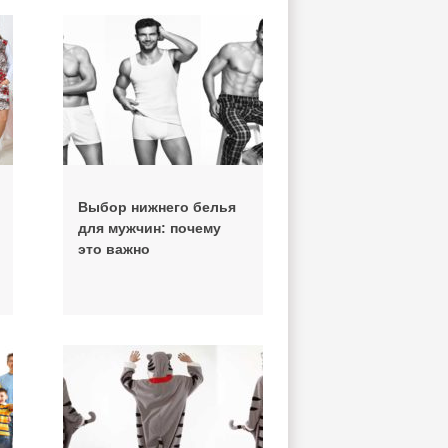
Выбор нижнего белья
для мужчин: почему
это важно