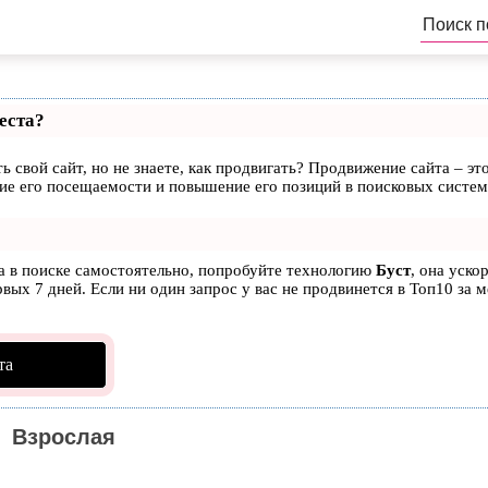
еста?
ь свой сайт, но не знаете, как продвигать? Продвижение сайта – эт
ие его посещаемости и повышение его позиций в поисковых систем
та в поиске самостоятельно, попробуйте технологию
Буст
, она уско
вых 7 дней. Если ни один запрос у вас не продвинется в Топ10 за м
та
Взрослая