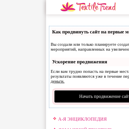
Как продвинуть сайт на первые м
Вы создали или только планируете создат
мероприятий, направленных на увеличен
Ускорение продвижения
Если вам трудно попасть на первые мес
результаты появляются уже в течение пер
деньги.
Начать продвижение сай
А-Я ЭНЦИКЛОПЕДИЯ