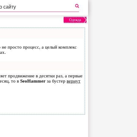
Одежда
о не просто процесс, а целый комплекс
ах.
ряет продвижение в десятки раз, а первые
есяц, то в
SeoHammer
за бустер
вернут