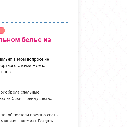
льном белье из
пальня в этом вопросе не
ортного отдыха – дело
торов.
 приобрела спальные
лью из бязи. Преимущество
 такой постели приятно спать.
 машине – автомат. Гладить