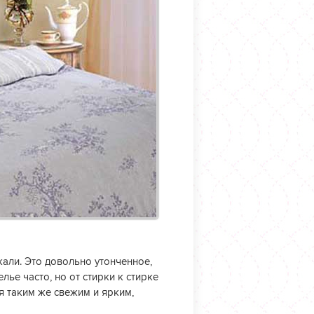
али. Это довольно утонченное,
лье часто, но от стирки к стирке
я таким же свежим и ярким,