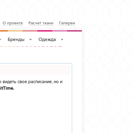
О проекте
Расчет ткани
Галереи
Бренды
Одежда
»
»
»
о видеть свое расписание, но и
itTime.