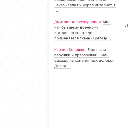
Заказывала их через интернет, т.
…
Дмитрий Александрович:
Мне
А
как бывшему военному
интересно знать где
применяется ткань «Грета�…
Ксения Коношко:
Еще наши
бабушки и прабабушки шили
одежду из конопляных волокон.
Для эт…