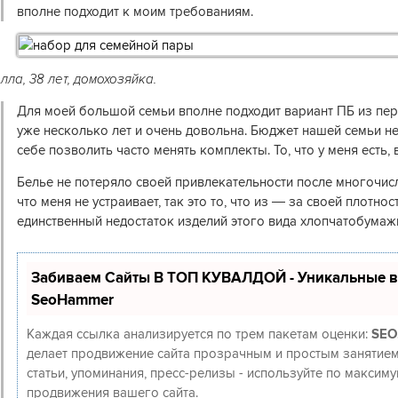
вполне подходит к моим требованиям.
лла, 38 лет, домохозяйка.
Для моей большой семьи вполне подходит вариант ПБ из пер
уже несколько лет и очень довольна. Бюджет нашей семьи не
себе позволить часто менять комплекты. То, что у меня есть, 
Белье не потеряло своей привлекательности после многочисл
что меня не устраивает, так это то, что из — за своей плотнос
единственный недостаток изделий этого вида хлопчатобумаж
Забиваем Сайты В ТОП КУВАЛДОЙ - Уникальные в
SeoHammer
Каждая ссылка анализируется по трем пакетам оценки:
SEO
делает продвижение сайта прозрачным и простым занятием
статьи, упоминания, пресс-релизы - используйте по макси
продвижения вашего сайта.