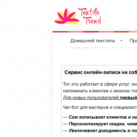
Домашний текстиль
Про
»
Сервис онлайн-записи на соб
Тот, кто работает в сфере услуг, 
напоминать клиентам о визитах т
Для новых пользователей
первый
Чат-бот для мастеров и специалис
—
Сам записывает клиентов и на
—
Персонализирует скидки, чаев
—
Увеличивает доходимость и п