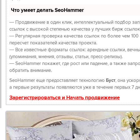
Что умеет делать SeoHammer
— Продвижение в один клик, интеллектуальный подбор зап
ссылок с высокой степенью качества у лучших бирж ссылок
— Регулярная проверка качества ссылок по более чем 100
пересчет показателей качества проекта.
— Все известные форматы ссылок: арендные ссылки, вечны
(упоминания, мнения, отзывы, статьи, пресс-релизы).
— SeoHammer покажет, где рост или падение, а также запр
обратить внимание.
SeoHammer еще предоставляет технологию
Буст
, она уско
а первые результаты появляются уже в течение первых 7 дн
Зарегистрироваться и Начать продвижение