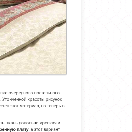
упке очередного постельного
и. Утонченной красоты рисунок
стен этот материал, но теперь в
сть, ткань довольно крепкая и
еренную плату
, а этот вариант