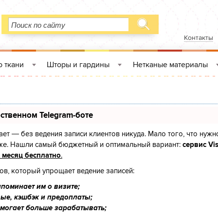
Контакты
 ткани
Шторы и гардины
Нетканые материалы
»
»
ственном Telegram-боте
знает — без ведения записи клиентов никуда. Мало того, что нужн
оже. Нашли самый бюджетный и оптимальный вариант:
сервис Vis
 месяц бесплатно
.
тов, который упрощает ведение записей:
поминает им о визите;
ые, кэшбэк и предоплаты;
омогает больше зарабатывать;