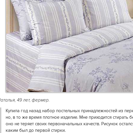
аталья, 49 лет, фермер.
Купила год назад набор постельных принадлежностей из перк
но, в то же время плотное изделие. Мне приходится стирать бе
оно не теряет своих первоначальных качеств. Рисунок осталс
каким был до первой стирки.