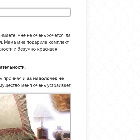
имаете, мне не очень хочется, да
ья. Мама мне подарила комплект
хности и безумно красивая
кательности
.
нь прочная и
из наволочек не
еимущество меня очень устраивает.