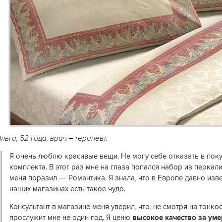
льга, 52 года, врач – терапевт.
Я очень люблю красивые вещи. Не могу себе отказать в пок
комплекта. В этот раз мне на глаза попался набор из перкал
меня поразил — Романтика. Я знала, что в Европе давно изве
наших магазинах есть такое чудо.
Консультант в магазине меня уверил, что, не смотря на тонко
прослужит мне не один год. Я ценю
высокое качество за ум