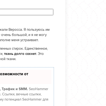
кали Веросса. Я пользуюсь им
 очень большой, и я не могу
вполне меня устраивает.
енных стирок. Единственное,
ти,
ткань долго сохнет
. Это
ной ткани.
озможности от
, Трафик и SMM.
SeoHammer
. Ссылки, вечные ссылки,
муму потенциал SeoHammer для