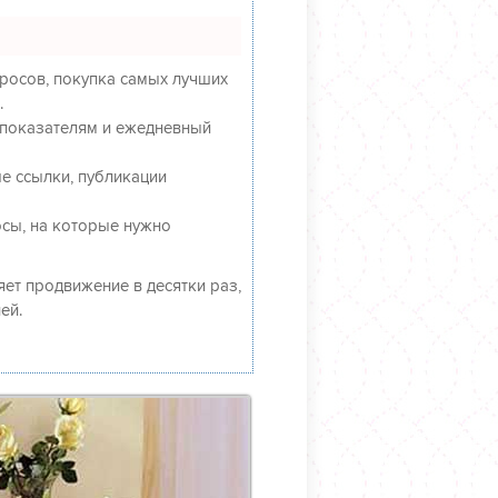
росов, покупка самых лучших
.
 показателям и ежедневный
е ссылки, публикации
осы, на которые нужно
ряет продвижение в десятки раз,
ей.