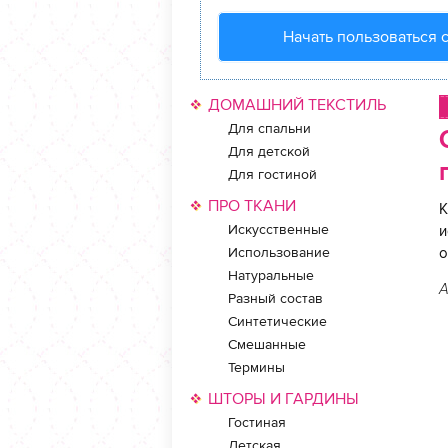
Начать пользоваться 
ДОМАШНИЙ ТЕКСТИЛЬ
Для спальни
Для детской
Для гостиной
ПРО ТКАНИ
К
Искусственные
и
Использование
о
Натуральные
А
Разный состав
Синтетические
Смешанные
Термины
ШТОРЫ И ГАРДИНЫ
Гостиная
Детская