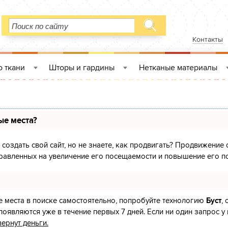
Контакты
 ткани
Шторы и гардины
Нетканые материалы
»
»
ые места?
создать свой сайт, но не знаете, как продвигать? Продвижение с
равленных на увеличение его посещаемости и повышение его по
е места в поиске самостоятельно, попробуйте технологию
Буст
,
появляются уже в течение первых 7 дней. Если ни один запрос у 
вернут деньги.