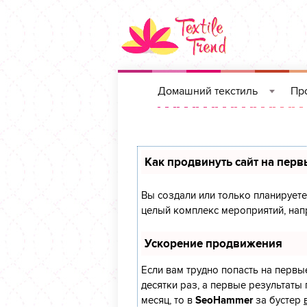
Домашний текстиль
Про
»
Как продвинуть сайт на перв
Вы создали или только планируете 
целый комплекс мероприятий, нап
Ускорение продвижения
Если вам трудно попасть на первы
десятки раз, а первые результаты 
месяц, то в
SeoHammer
за бустер