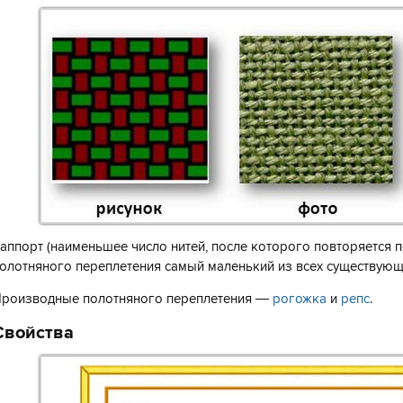
аппорт (наименьшее число нитей, после которого повторяется 
олотняного переплетения самый маленький из всех существующ
роизводные полотняного переплетения —
рогожка
и
репс
.
Свойства