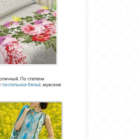
опичный. По степени
т
постельное бельё
, мужские