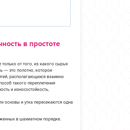
ность в простоте
 только от того, из какого сырья
нь — это полотно, которое
нитей, располагающихся взаимно
Способ такого переплетения
ность и износостойкость,
и основы и утка пересекаются одна
оженных в шахматном порядке.