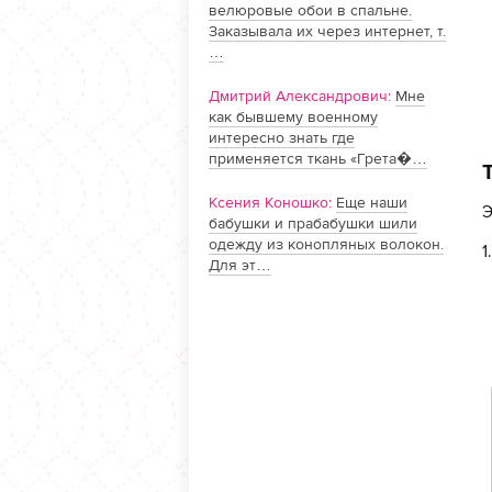
велюровые обои в спальне.
Заказывала их через интернет, т.
…
Дмитрий Александрович:
Мне
как бывшему военному
интересно знать где
применяется ткань «Грета�…
Ксения Коношко:
Еще наши
Э
бабушки и прабабушки шили
одежду из конопляных волокон.
1
Для эт…