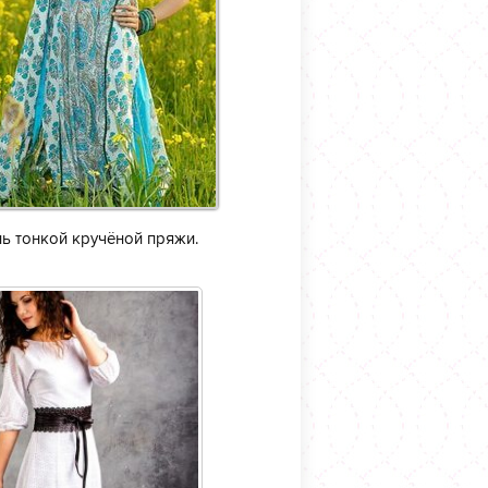
ь тонкой кручёной пряжи.