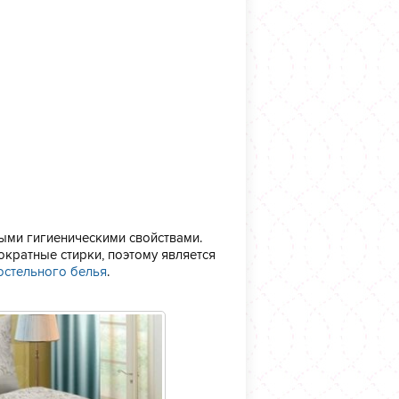
ми гигиеническими свойствами.
ократные стирки, поэтому является
остельного белья
.