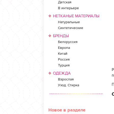
Детская
В интерьере
НЕТКАНЫЕ МАТЕРИАЛЫ
Натуральные
Синтетические
БРЕНДЫ
Белоруссия
Европа
Китай
Россия
Турция
Р
ОДЕЖДА
п
Взрослая
П
Уход. Стирка
Новое в разделе