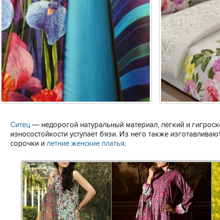
Ситец
— недорогой натуральный материал, лёгкий и гигроск
износостойкости уступает бязи. Из него также изготавливаю
сорочки и
летние женские платья
.