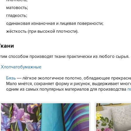
матовость;
гладкость;
одинаковая изнаночная и лицевая поверхности;
жёсткость (при высокой плотности).
Ткани
тим способом производят ткани практически из любого сырья.
.
Хлопчатобумажные
Бязь
— лёгкое экологичное полотно, обладающее прекрасны
Мало мнётся, сохраняет форму и рисунок, выдерживает мног
одним из самых популярных материалов для производства
п