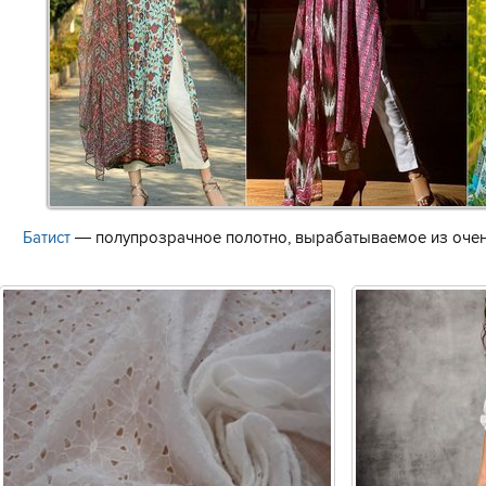
Батист
— полупрозрачное полотно, вырабатываемое из очен