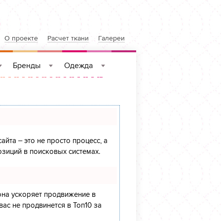
О проекте
Расчет ткани
Галереи
Бренды
Одежда
»
»
»
айта – это не просто процесс, а
зиций в поисковых системах.
 она ускоряет продвижение в
вас не продвинется в Топ10 за