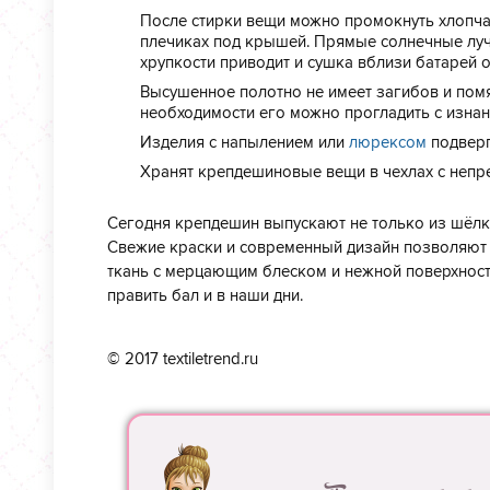
После стирки вещи можно промокнуть хлопча
плечиках под крышей. Прямые солнечные луч
хрупкости приводит и сушка вблизи батарей 
Высушенное полотно не имеет загибов и помя
необходимости его можно прогладить с изна
Изделия с напылением или
люрексом
подверг
Хранят крепдешиновые вещи в чехлах с непр
Сегодня крепдешин выпускают не только из шёлка.
Свежие краски и современный дизайн позволяют 
ткань с мерцающим блеском и нежной поверхност
править бал и в наши дни.
© 2017 textiletrend.ru