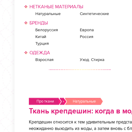
НЕТКАНЫЕ МАТЕРИАЛЫ
Натуральные
Синтетические
БРЕНДЫ
Белоруссия
Европа
Китай
Россия
Турция
ОДЕЖДА
Взрослая
Уход. Стирка
Про ткани
›
Натуральные
Ткань крепдешин: когда в м
Крепдешин относится к тем удивительным предст
неожиданно выходить из моды, а затем вновь с б