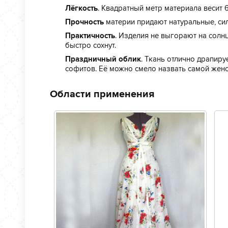
Лёгкость
. Квадратный метр материала весит 6
Прочность
материи придают натуральные, си
Практичность
. Изделия не выгорают на солн
быстро сохнут.
Праздничный облик
. Ткань отлично драпиру
софитов. Её можно смело назвать самой женс
Области применения