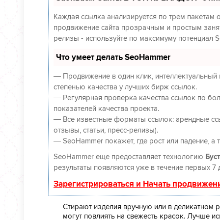
Каждая ссылка анализируется по трем пакетам 
продвижение сайта прозрачным и простым заняти
релизы - используйте по максимуму потенциал 
Что умеет делать SeoHammer
— Продвижение в один клик, интеллектуальный 
степенью качества у лучших бирж ссылок.
— Регулярная проверка качества ссылок по бол
показателей качества проекта.
— Все известные форматы ссылок: арендные ссы
отзывы, статьи, пресс-релизы).
— SeoHammer покажет, где рост или падение, а 
SeoHammer еще предоставляет технологию
Буст
результаты появляются уже в течение первых 7 
Зарегистрироваться и Начать продвижен
Стирают изделия вручную или в деликатном
могут повлиять на свежесть красок. Лучше ис