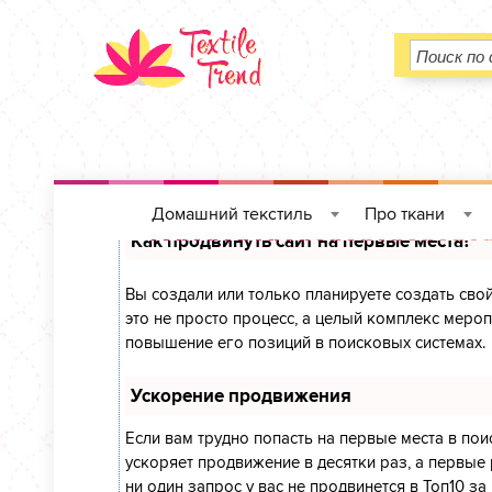
Домашний текстиль
Про ткани
»
»
Как продвинуть сайт на первые места?
Вы создали или только планируете создать свой
это не просто процесс, а целый комплекс меро
повышение его позиций в поисковых системах.
Ускорение продвижения
Если вам трудно попасть на первые места в по
ускоряет продвижение в десятки раз, а первые 
ни один запрос у вас не продвинется в Топ10 за 