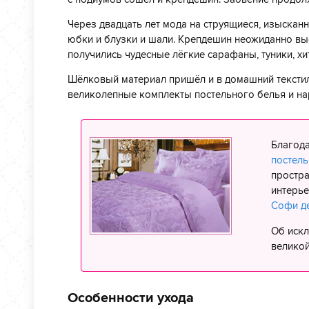
Через двадцать лет мода на струящиеся, изысканн
юбки и блузки и шали. Крепдешин неожиданно вы
получились чудесные лёгкие сарафаны, туники, хи
Шёлковый материал пришёл и в домашний текстил
великолепные комплекты постельного белья и н
Благод
постель
простра
интерье
Софи д
Об искл
великой
Особенности ухода