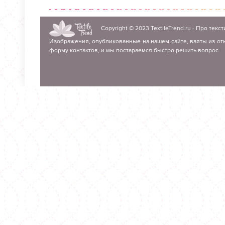
Copyright © 2023
TextileTrend.ru
- Про текст
Изображения, опубликованные на нашем сайте, взяты из отк
форму контактов, и мы постараемся быстро решить вопрос.