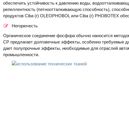
обеспечить устойчивость к давлению воды, водоотталкивающ
репеллентность (пятноотталкивающую способность), способно
продуктов Ciba (r) OLEOPHOBOL или Ciba (r) PHOBOTEX обе
Негорючесть
Органическое соединение фосфора обычно наносится методо
CP предлагает долговечные эффекты, особенно требуемые д
дает полупрочные эффекты, необходимые для отраслей авто
промышленности.