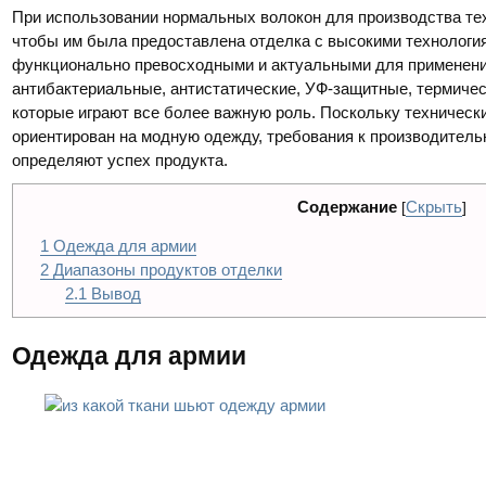
При использовании нормальных волокон для производства тех
чтобы им была предоставлена ​​отделка с высокими технологи
функционально превосходными и актуальными для применения
антибактериальные, антистатические, УФ-защитные, термиче
которые играют все более важную роль. Поскольку технический
ориентирован на модную одежду, требования к производитель
определяют успех продукта.
Содержание
Скрыть
[
]
1
Одежда для армии
2
Диапазоны продуктов отделки
2.1
Вывод
Одежда для армии