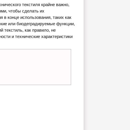
нического текстиля крайне важно,
ями, чтобы сделать их
 в конце использования, таких как
ские или биодеградируемые функции,
 текстиль, как правило, не
ности и технические характеристики