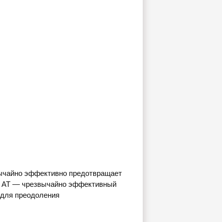
ычайно эффективно предотвращает
(r) AT — чрезвычайно эффективный
 для преодоления