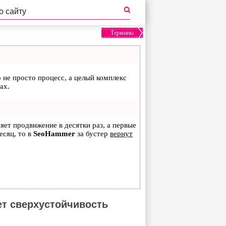
Термины
о не просто процесс, а целый комплекс
ах.
ряет продвижение в десятки раз, а первые
есяц, то в
SeoHammer
за бустер
вернут
ет сверхустойчивость