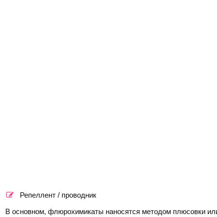
Репеллент / проводник
В основном, флюрохимикаты наносятся методом плюсовки или