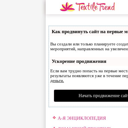
Как продвинуть сайт на первые м
Вы создали или только планируете создат
мероприятий, направленных на увеличен
Ускорение продвижения
Если вам трудно попасть на первые мес
результаты появляются уже в течение пер
деньги.
Начать продвижение сай
А-Я ЭНЦИКЛОПЕДИЯ