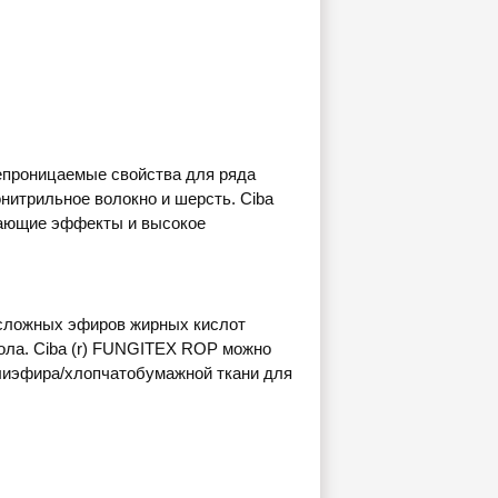
епроницаемые свойства для ряда
онитрильное волокно и шерсть. Ciba
ающие эффекты и высокое
 сложных эфиров жирных кислот
ола. Ciba (r) FUNGITEX ROP можно
олиэфира/хлопчатобумажной ткани для