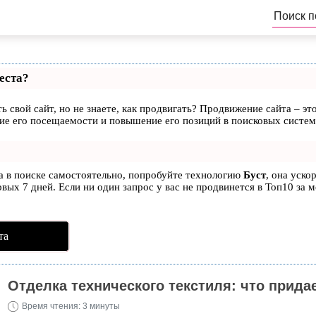
еста?
ь свой сайт, но не знаете, как продвигать? Продвижение сайта – эт
ие его посещаемости и повышение его позиций в поисковых систем
та в поиске самостоятельно, попробуйте технологию
Буст
, она уско
вых 7 дней. Если ни один запрос у вас не продвинется в Топ10 за м
та
Отделка технического текстиля: что прида
Время чтения:
3 минуты