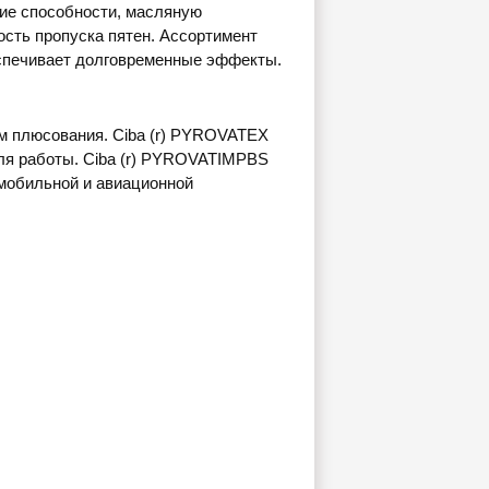
ие способности, масляную
сть пропуска пятен. Ассортимент
спечивает долговременные эффекты.
м плюсования. Ciba (r) PYROVATEX
ля работы. Ciba (r) PYROVATIMPBS
мобильной и авиационной