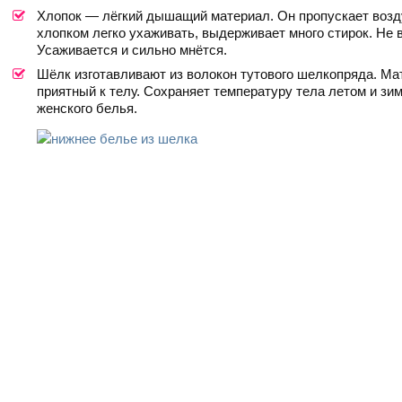
Хлопок — лёгкий дышащий материал. Он пропускает воздух
хлопком легко ухаживать, выдерживает много стирок. Не 
Усаживается и сильно мнётся.
Шёлк изготавливают из волокон тутового шелкопряда. Мат
приятный к телу. Сохраняет температуру тела летом и зи
женского белья.