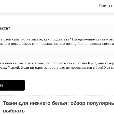
еста?
ь свой сайт, но не знаете, как продвигать? Продвижение сайта – эт
ие его посещаемости и повышение его позиций в поисковых систем
та в поиске самостоятельно, попробуйте технологию
Буст
, она уско
вых 7 дней. Если ни один запрос у вас не продвинется в Топ10 за м
та
Ткани для нижнего белья: обзор популярн
выбрать