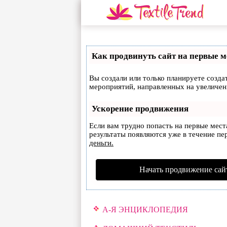
Как продвинуть сайт на первые м
Вы создали или только планируете создат
мероприятий, направленных на увеличен
Ускорение продвижения
Если вам трудно попасть на первые мес
результаты появляются уже в течение пер
деньги.
Начать продвижение сай
А-Я ЭНЦИКЛОПЕДИЯ