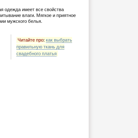
ая одежда имеет все свойства
итывание влаги. Мягкое и приятное
нии мужского белья.
Читайте про
:
как выбрать
правильную ткань для
свадебного платья