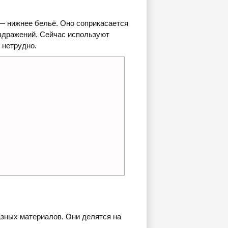
— нижнее бельё. Оно соприкасается
аздражений. Сейчас используют
 нетрудно.
азных материалов. Они делятся на