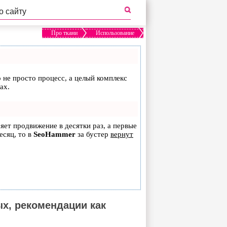
Про ткани
Использование
о не просто процесс, а целый комплекс
ах.
ряет продвижение в десятки раз, а первые
есяц, то в
SeoHammer
за бустер
вернут
ых, рекомендации как