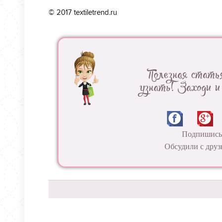
© 2017 textiletrend.ru
Полезная стать
узнать! Заходи и
Подпишись 
Обсудили с друз