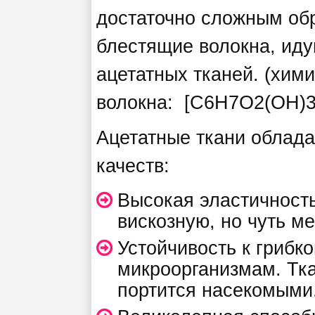
достаточно сложным об
блестящие волокна, иду
ацетатных тканей. (хим
волокна: [C6H7O2(OH)3
Ацетатные ткани облад
качеств:
Высокая эластичност
вискозную, но чуть м
Устойчивость к грибк
микроорганизмам. Тка
портится насекомыми