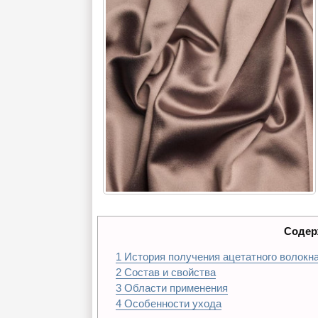
Содер
1
История получения ацетатного волокн
2
Состав и свойства
3
Области применения
4
Особенности ухода