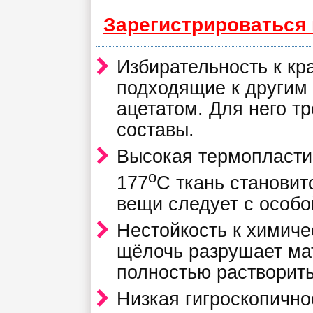
Зарегистрироваться
Избирательность к к
подходящие к другим
ацетатом. Для него т
составы.
Высокая термопласти
о
177
С ткань становит
вещи следует с особо
Нестойкость к химич
щёлочь разрушает ма
полностью растворить
Низкая гигроскопично