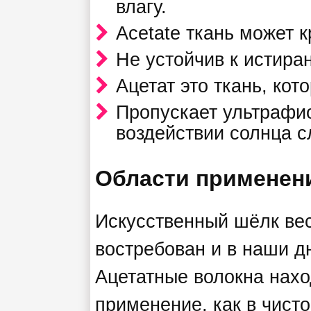
влагу.
Acetate ткань может к
Не устойчив к истира
Ацетат это ткань, кот
Пропускает ультрафио
воздействии солнца с
Области применен
Искусственный шёлк ве
востребован и в наши д
Ацетатные волокна нахо
применение, как в чисто