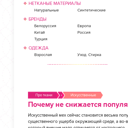
НЕТКАНЫЕ МАТЕРИАЛЫ
Натуральные
Синтетические
БРЕНДЫ
Белоруссия
Европа
Китай
Россия
Турция
ОДЕЖДА
Взрослая
Уход. Стирка
Про ткани
›
Искусственные
Почему не снижается популя
Искусственный мех сейчас становится весьма поп
существенного ущерба окружающей среде, а во-в
который внешне мало отличается от настоящего.