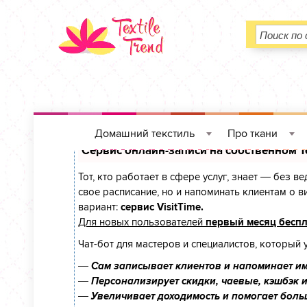
Домашний текстиль
Про ткани
»
»
Сервис онлайн-записи на собственном T
Тот, кто работает в сфере услуг, знает — без в
свое расписание, но и напоминать клиентам о
вариант:
сервис VisitTime.
Для новых пользователей
первый месяц бесп
Чат-бот для мастеров и специалистов, который 
—
Сам записывает клиентов и напоминает им
—
Персонализирует скидки, чаевые, кэшбэк 
—
Увеличивает доходимость и помогает боль