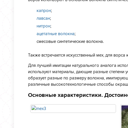
капрон
;
лавсан
;
нитрон
;
ацетатные волокна
;
смесовые синтетические волокна.
Также встречается искусственный мех, для ворса 
Для лучшей имитации натурального аналога испо
используют материалы, дающие разные степени у
образует разные по размеру волокна, имитирующ
различные высокотехнологичные способы окраши
Основные характеристики. Достоинс