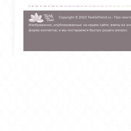
Copyright © 2023
TextileTrend.ru
- Про текст
Изображения, опубликованные на нашем сайте, взяты из отк
форму контактов, и мы постараемся быстро решить вопрос.