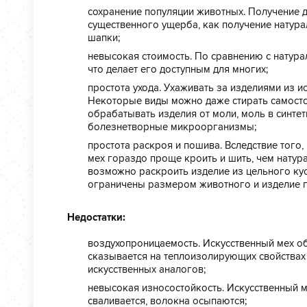
сохранение популяции животных. Получение 
существенного ущерба, как получение натура
шапки;
невысокая стоимость. По сравнению с натур
что делает его доступным для многих;
простота ухода. Ухаживать за изделиями из и
Некоторые виды можно даже стирать самосто
обрабатывать изделия от моли, моль в синтет
болезнетворные микроорганизмы;
простота раскроя и пошива. Вследствие того,
мех гораздо проще кроить и шить, чем натур
возможно раскроить изделие из цельного кус
ограничены размером животного и изделие п
Недостатки:
воздухопроницаемость. Искусственный мех о
сказывается на теплоизолирующих свойствах 
искусственных аналогов;
невысокая износостойкость. Искусственный ме
сваливается, волокна осыпаются;