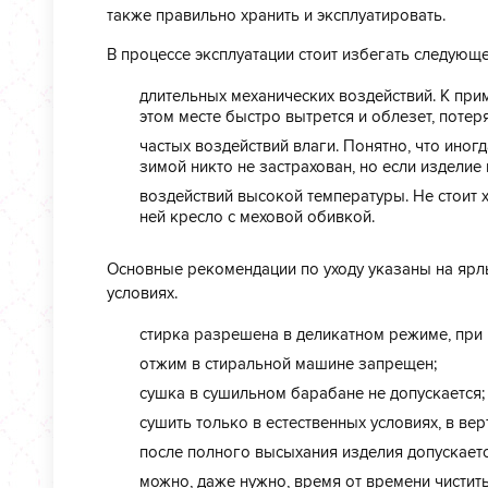
также правильно хранить и эксплуатировать.
В процессе эксплуатации стоит избегать следующе
длительных механических воздействий. К приме
этом месте быстро вытрется и облезет, потеря
частых воздействий влаги. Понятно, что иног
зимой никто не застрахован, но если изделие
воздействий высокой температуры. Не стоит 
ней кресло с меховой обивкой.
Основные рекомендации по уходу указаны на ярл
условиях.
стирка разрешена в деликатном режиме, при 
отжим в стиральной машине запрещен;
сушка в сушильном барабане не допускается;
сушить только в естественных условиях, в ве
после полного высыхания изделия допускаетс
можно, даже нужно, время от времени чистит