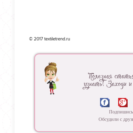
© 2017 textiletrend.ru
Полезная стать
узнать! Заходи и
Подпишись 
Обсудили с друз