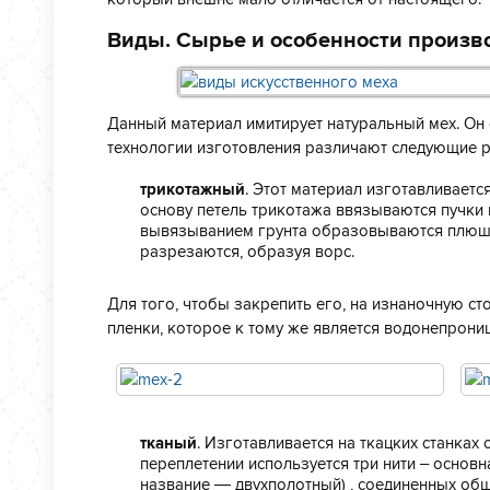
Виды. Сырье и особенности произв
Данный материал имитирует натуральный мех. Он с
технологии изготовления различают следующие р
трикотажный
. Этот материал изготавливает
основу петель трикотажа ввязываются пучки в
вывязыванием грунта образовываются плюше
разрезаются, образуя ворс.
Для того, чтобы закрепить его, на изнаночную с
пленки, которое к тому же является водонепрони
тканый
. Изготавливается на ткацких станка
переплетении используется три нити – основн
название — двухполотный) , соединенных общ