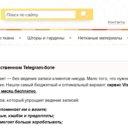
Контакты
 ткани
Шторы и гардины
Нетканые материалы
»
»
ственном Telegram-боте
знает — без ведения записи клиентов никуда. Мало того, что нужн
оже. Нашли самый бюджетный и оптимальный вариант:
сервис Vis
 месяц бесплатно
.
тов, который упрощает ведение записей:
поминает им о визите;
ые, кэшбэк и предоплаты;
омогает больше зарабатывать;