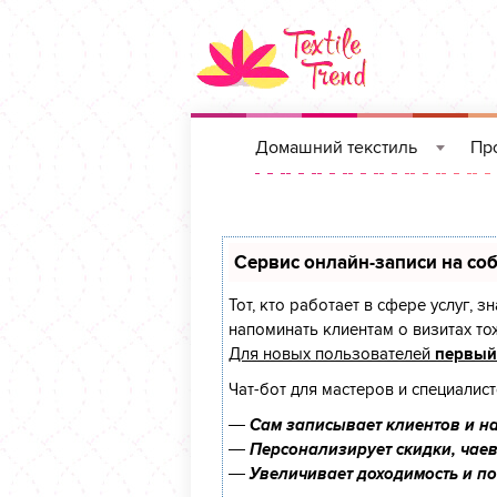
Домашний текстиль
Про
»
Сервис онлайн-записи на соб
Тот, кто работает в сфере услуг, 
напоминать клиентам о визитах т
Для новых пользователей
первый
Чат-бот для мастеров и специалис
—
Сам записывает клиентов и на
—
Персонализирует скидки, чаев
—
Увеличивает доходимость и п