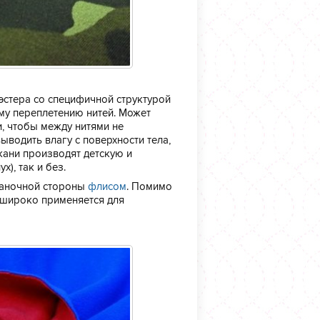
эстера со специфичной структурой
ому переплетению нитей. Может
, чтобы между нитями не
ыводить влагу с поверхности тела,
кани производят детскую и
ух), так и без.
наночной стороны
флисом
. Помимо
 широко применяется для