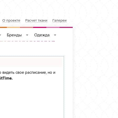
О проекте
Расчет ткани
Галереи
Бренды
Одежда
»
»
»
о видеть свое расписание, но и
itTime.