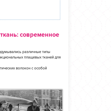
ткань: современное
ридумывались различные типы
нкциональных плащевых тканей для
тических волокон с особой