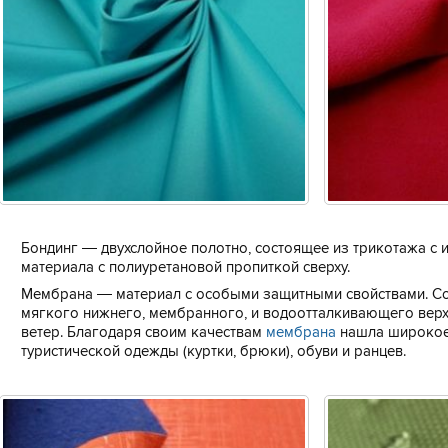
Бондинг — двухслойное полотно, состоящее из трикотажа с
материала с полиуретановой пропиткой сверху.
Мембрана — материал с особыми защитными свойствами. Со
мягкого нижнего, мембранного, и водоотталкивающего верхн
ветер. Благодаря своим качествам
мембрана
нашла широкое
туристической одежды (куртки, брюки), обуви и ранцев.