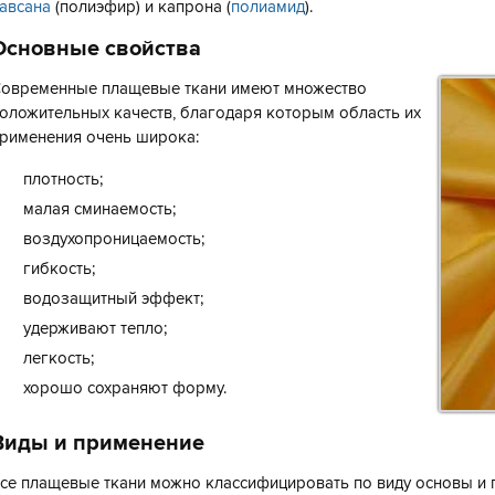
авсана
(полиэфир) и капрона (
полиамид
).
Основные свойства
овременные плащевые ткани имеют множество
оложительных качеств, благодаря которым область их
рименения очень широка:
плотность;
малая сминаемость;
воздухопроницаемость;
гибкость;
водозащитный эффект;
удерживают тепло;
легкость;
хорошо сохраняют форму.
Виды и применение
се плащевые ткани можно классифицировать по виду основы и 