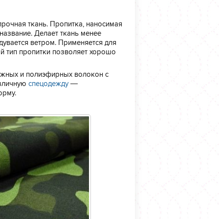
прочная ткань. Пропитка, наносимая
 название. Делает ткань менее
одувается ветром. Применяется для
кой тип пропитки позволяет хорошо
ажных и полиэфирных волокон с
азличную
спецодежду
—
орму.