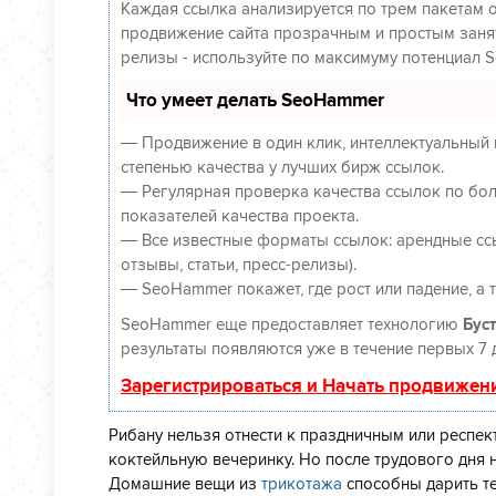
Каждая ссылка анализируется по трем пакетам 
продвижение сайта прозрачным и простым заняти
релизы - используйте по максимуму потенциал 
Что умеет делать SeoHammer
— Продвижение в один клик, интеллектуальный 
степенью качества у лучших бирж ссылок.
— Регулярная проверка качества ссылок по бол
показателей качества проекта.
— Все известные форматы ссылок: арендные ссы
отзывы, статьи, пресс-релизы).
— SeoHammer покажет, где рост или падение, а 
SeoHammer еще предоставляет технологию
Буст
результаты появляются уже в течение первых 7 
Зарегистрироваться и Начать продвижен
Рибану нельзя отнести к праздничным или респект
коктейльную вечеринку. Но после трудового дня н
Домашние вещи из
трикотажа
способны дарить т