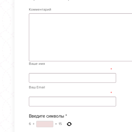
Комментарий
Ваше имя
*
Ваш Email
*
Введите символы
*
6
+
=
15