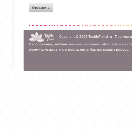
Copyright © 2023
TextileTrend.ru
- Про текст
Изображения, опубликованные на нашем сайте, взяты из отк
форму контактов, и мы постараемся быстро решить вопрос.