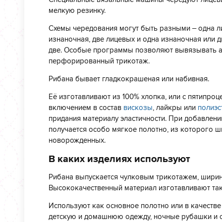
мелкую резинку.
Схемы чередования могут быть разными – одна л
изнаночная, две лицевых и одна изнаночная или д
две. Особые программы позволяют вывязывать а
перфорированный трикотаж.
Рибана бывает гладкокрашеная или набивная.
Её изготавливают из 100% хлопка, или с пятипро
включением в состав
вискозы
, лайкры или
полиэс
придания материалу эластичности. При добавлен
получается особо мягкое полотно, из которого ш
новорожденных.
В каких изделиях используют
Рибана выпускается чулковым трикотажем, ширино
Высококачественный материал изготавливают также
Используют как основное полотно или в качестве
детскую и домашнюю одежду, ночные рубашки и 