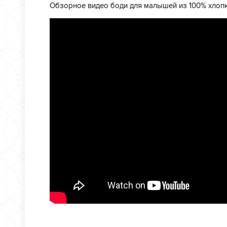
Обзорное видео боди для малышей из 100% хлопк