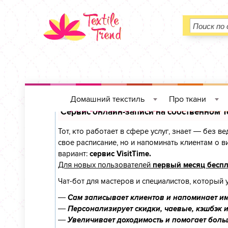
Домашний текстиль
Про ткани
»
»
Сервис онлайн-записи на собственном T
Тот, кто работает в сфере услуг, знает — без в
свое расписание, но и напоминать клиентам о
вариант:
сервис VisitTime.
Для новых пользователей
первый месяц бесп
Чат-бот для мастеров и специалистов, который 
—
Сам записывает клиентов и напоминает им
—
Персонализирует скидки, чаевые, кэшбэк 
—
Увеличивает доходимость и помогает боль