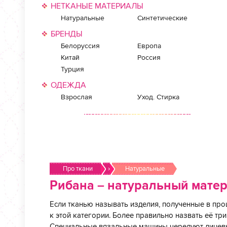
НЕТКАНЫЕ МАТЕРИАЛЫ
Натуральные
Синтетические
БРЕНДЫ
Белоруссия
Европа
Китай
Россия
Турция
ОДЕЖДА
Взрослая
Уход. Стирка
Про ткани
›
Натуральные
Рибана – натуральный матер
Если тканью называть изделия, полученные в про
к этой категории. Более правильно назвать её т
Специальные вязальные машины чередуют лицевые