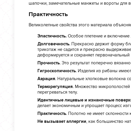
шапочки, замечательные манжеты и вороты для 
Практичность
Великолепные свойства этого материала объясня
Эластичность.
Особое плетение и включение 
Долговечность
. Прекрасно держит форму б
трикотаж не садится и прекрасно выдерживае
деформируется и сохраняет первоначальный 
Прочность
. Это результат поперечно вязанно
Гигроскопичность
. Изделия из рибаны имею
Аэрация
. Натуральные хлопковые волокна с
Терморегуляция
. Множество микрополостей 
перегреваться телу.
Идентичные лицевые и изнаночные поверх
делает экономичным и упрощает процесс изг
Практичность
. Полотно не имеет склонности 
Не вызывает аллергии
, как большинство на