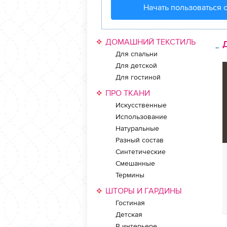
Начать пользоваться 
ДОМАШНИЙ ТЕКСТИЛЬ
←
Для спальни
Для детской
Для гостиной
ПРО ТКАНИ
Искусственные
Использование
Натуральные
Разный состав
Синтетические
Смешанные
Термины
ШТОРЫ И ГАРДИНЫ
Гостиная
Детская
В интерьере