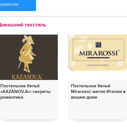
сервисом
Домашний текстиль
Постельное бельё
Постельное бельё
«KAZANOV.A»: секреты
Mirarossi: магия Италии в
романтики
вашем доме