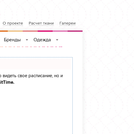
О проекте
Расчет ткани
Галереи
Бренды
Одежда
»
»
»
о видеть свое расписание, но и
itTime.