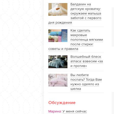
Балдахин на
детскую кроватку:
окружаем малыша
заботой с первого
дня рождения
Как сделать
махровые
полотенца мягкими
после стирки:
советы и правила
Волшебный блеск
атласа: взвесим «за
и против»
Вы любите
поспать? Тогда Вам
нужно одеяло из
шелка
Обсуждение
Марина:
У меня сейчас