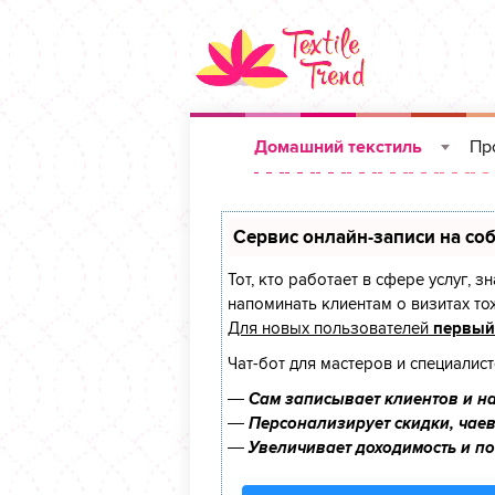
Домашний текстиль
Пр
»
Сервис онлайн-записи на соб
Тот, кто работает в сфере услуг, 
напоминать клиентам о визитах т
Для новых пользователей
первый
Чат-бот для мастеров и специалис
—
Сам записывает клиентов и на
—
Персонализирует скидки, чаев
—
Увеличивает доходимость и п