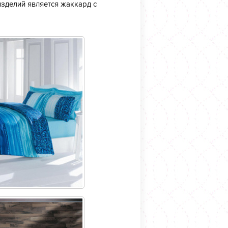
зделий является жаккард с