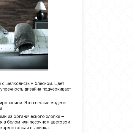
 с шелковистым блеском. Цвет
упречность дизайна подчёркивает
ированием. Это светлые модели
а.
ами из органического хлопка –
ся в белом или песочном цветовом
ккард и тонкая вышивка.