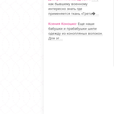
как бывшему военному
интересно знать где
применяется ткань «Грета�…
Ксения Коношко:
Еще наши
бабушки и прабабушки шили
одежду из конопляных волокон.
Для эт…