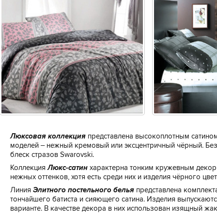
Люксовая коллекция
представлена высокоплотным сатином
моделей – нежный кремовый или эксцентричный чёрный. Без
блеск стразов Swarovski.
Коллекция
Люкс-сатин
характерна тонким кружевным декор
нежных оттенков, хотя есть среди них и изделия чёрного цвет
Линия
Элитного постельного белья
представлена комплект
тончайшего батиста и сияющего сатина. Изделия выпускают
варианте. В качестве декора в них использован изящный жа