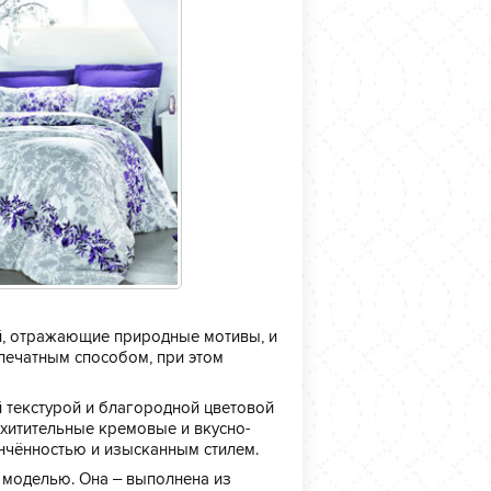
й, отражающие природные мотивы, и
печатным способом, при этом
 текстурой и благородной цветовой
схитительные кремовые и вкусно-
нчённостью и изысканным стилем.
 моделью. Она – выполнена из