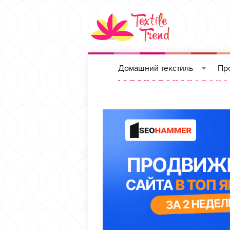
Домашний текстиль
Про
»