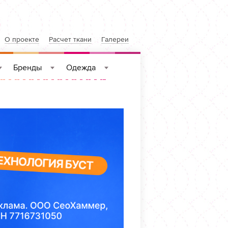
О проекте
Расчет ткани
Галереи
Бренды
Одежда
»
»
»