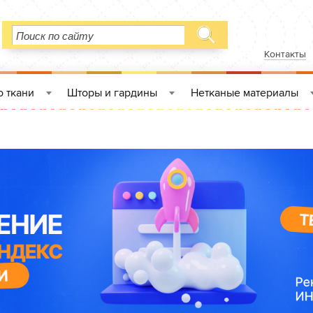
Контакты
 ткани
Шторы и гардины
Нетканые материалы
»
»