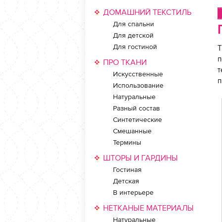
ДОМАШНИЙ ТЕКСТИЛЬ
Для спальни
Для детской
Для гостиной
Т
п
ПРО ТКАНИ
т
Искусственные
п
Использование
Натуральные
Разный состав
Синтетические
Смешанные
Термины
ШТОРЫ И ГАРДИНЫ
Гостиная
Детская
В интерьере
НЕТКАНЫЕ МАТЕРИАЛЫ
Натуральные