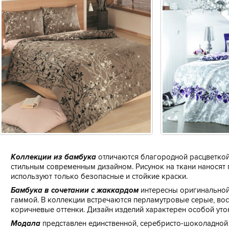
Коллекции из бамбука
отличаются благородной расцветко
стильным современным дизайном. Рисунок на ткани наносят 
используют только безопасные и стойкие краски.
Бамбука в сочетании с жаккардом
интересны оригинальной
гаммой. В коллекции встречаются перламутровые серые, во
коричневые оттенки. Дизайн изделий характерен особой уто
Модала
представлен единственной, серебристо-шоколадной