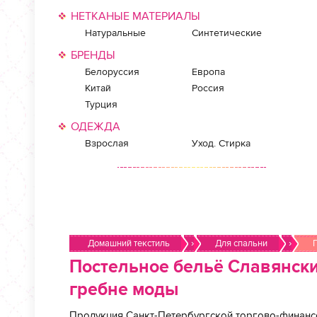
НЕТКАНЫЕ МАТЕРИАЛЫ
Натуральные
Синтетические
БРЕНДЫ
Белоруссия
Европа
Китай
Россия
Турция
ОДЕЖДА
Взрослая
Уход. Стирка
Домашний текстиль
›
Для спальни
›
Постельное бельё Славянский
гребне моды
Продукция Санкт-Петербургской торгово-финанс