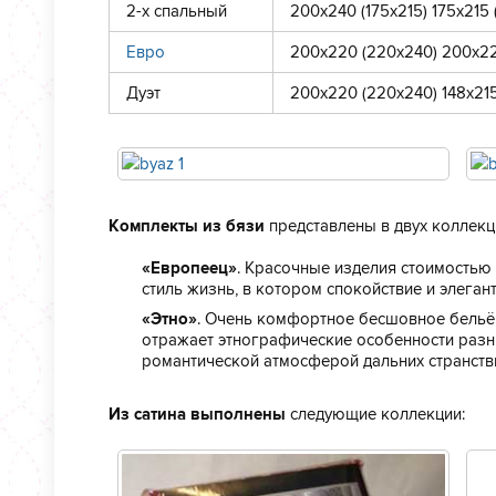
2-х спальный
200х240 (175х215) 175х215
Евро
200х220 (220х240) 200х22
Дуэт
200х220 (220х240) 148х21
Комплекты из бязи
представлены в двух коллекц
«Европеец»
. Красочные изделия стоимостью 
стиль жизнь, в котором спокойствие и элеган
«Этно»
. Очень комфортное бесшовное бельё и
отражает этнографические особенности разн
романтической атмосферой дальних странств
Из сатина выполнены
следующие коллекции: