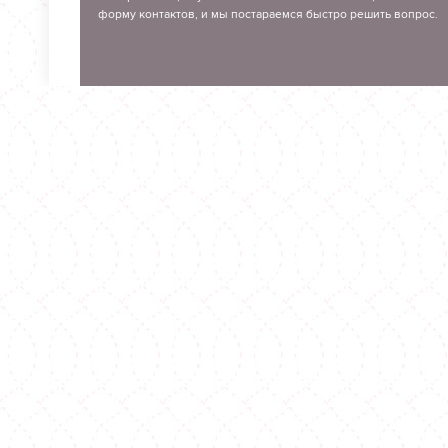
форму контактов, и мы постараемся быстро решить вопрос.