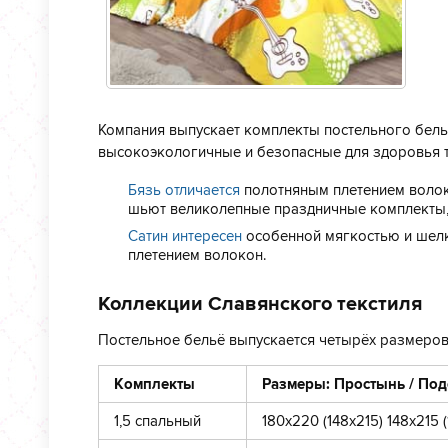
Компания выпускает комплекты постельного бель
высокоэкологичные и безопасные для здоровья т
Бязь отличается
полотняным плетением волок
шьют великолепные праздничные комплекты, 
Сатин интересен
особенной мягкостью и шелк
плетением волокон.
Коллекции Славянского текстиля
Постельное бельё выпускается четырёх размеров – 
Комплекты
Размеры:
Простынь / Под
1,5 спальный
180х220 (148х215) 148х215 