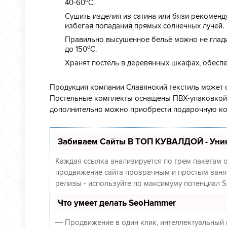
о
40-60
С.
Сушить изделия из сатина или бязи рекомен
избегая попадания прямых солнечных лучей.
Правильно высушенное бельё можно не глади
о
до 150
С.
Хранят постель в деревянных шкафах, обеспе
Продукция компании Славянский текстиль может 
Постельные комплекты оснащены ПВХ-упаковкой,
дополнительно можно приобрести подарочную ко
Забиваем Сайты В ТОП КУВАЛДОЙ - Уни
Каждая ссылка анализируется по трем пакетам 
продвижение сайта прозрачным и простым заняти
релизы - используйте по максимуму потенциал 
Что умеет делать SeoHammer
— Продвижение в один клик, интеллектуальный 