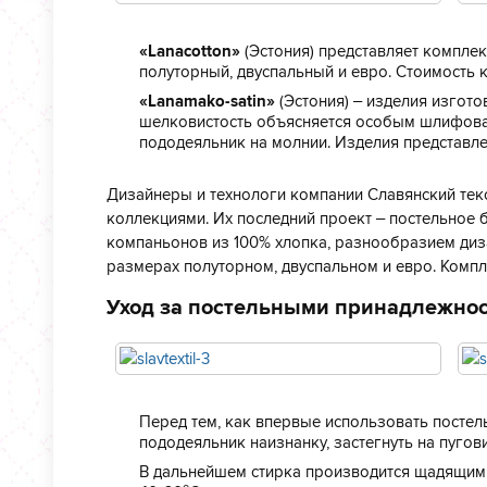
«Lanacotton»
(Эстония) представляет комплек
полуторный, двуспальный и евро. Стоимость к
«Lanamako-satin»
(Эстония) – изделия изгото
шелковистость объясняется особым шлифован
пододеяльник на молнии. Изделия представлен
Дизайнеры и технологи компании Славянский текс
коллекциями. Их последний проект – постельное
компаньонов из 100% хлопка, разнообразием диз
размерах полуторном, двуспальном и евро. Компл
Уход за постельными принадлежно
Перед тем, как впервые использовать постел
пододеяльник наизнанку, застегнуть на пуго
В дальнейшем стирка производится щадящим