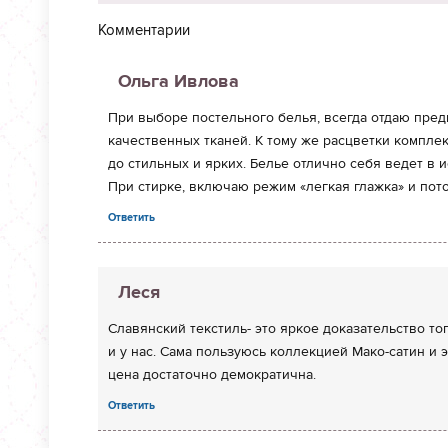
Комментарии
Ольга Ивлова
При выборе постельного белья, всегда отдаю пред
качественных тканей. К тому же расцветки компле
до стильных и ярких. Белье отлично себя ведет в и
При стирке, включаю режим «легкая глажка» и пото
Ответить
Леся
Славянский текстиль- это яркое доказательство то
и у нас. Сама пользуюсь коллекцией Мако-сатин и 
цена достаточно демократична.
Ответить