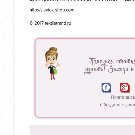
http://slavtex-shop.com
© 2017 textiletrend.ru
Полезная стать
узнать! Заходи и
Подпишись 
Обсудили с друз