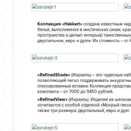
Коллекция «Hekkert»
создана известным нид
бельё, выполненное в мистических синих, кр
пространства и делает интерьер таинственны
двуспальном, евро и дуэте. Их стоимость – от
«RefinedShade»
(Израиль) – это чудесные на
позволяющей легко поддерживать аккуратны
плиссированные вставки. Коллекция представ
комплекта – от 7000 до 9450 рублей.
«RefinedView»
(Израиль). Изделия из шелков
сочетаются с особой отделкой «Мокрый песок
также три размера: двуспальный, евро и дуэт.