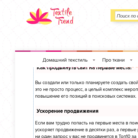
Домашний текстиль
Про ткани
»
»
Как продвинуть сайт на первые места?
Вы создали или только планируете создать свой
это не просто процесс, а целый комплекс меро
повышение его позиций в поисковых системах.
Ускорение продвижения
Если вам трудно попасть на первые места в по
ускоряет продвижение в десятки раз, а первые 
ни один запрос у вас не продвинется в Топ10 за 