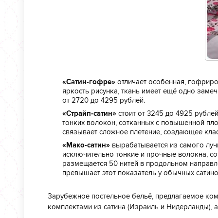
«Сатин-гофре»
отличает особенная, гофриро
яркость рисунка, ткань имеет ещё одно замеч
от 2720 до 4295 рублей.
«Страйп-сатин»
стоит от 3245 до 4925 рублей
тонких волокон, сотканных с повышенной пло
связывает сложное плетение, создающее кла
«Мако-сатин»
вырабатывается из самого лучш
исключительно тонкие и прочные волокна, с
размещается 50 нитей в продольном направле
превышает этот показатель у обычных сатино
Зарубежное постельное бельё, предлагаемое ком
комплектами из сатина (Израиль и Нидерланды), а 