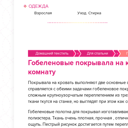
ОДЕЖДА
Взрослая
Уход. Стирка
Домашний текстиль
›
Для спальни
›
Гобеленовые покрывала на 
комнату
Покрывала на кровать выполняют две основные ф
справляется с обеими задачами гобеленовое пок
сложным крупноузорчатым переплетением из трех
ткани ткутся на станке, но выглядят при этом как
Гобеленовые полотна для покрывал изготавливают
полиэстера. Ткань очень плотная, прочная , отлич
ощупь. Пестрый рисунок достигается путем переп