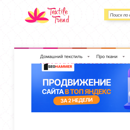
Домашний текстиль
Про ткани
»
»