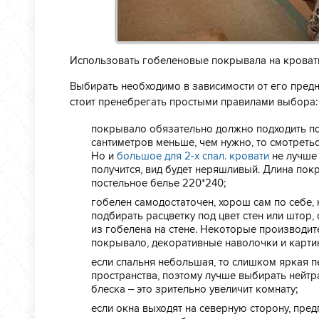
Использовать гобеленовые покрывала на кровать м
Выбирать необходимо в зависимости от его предн
стоит пренебрегать простыми правилами выбора:
покрывало обязательно должно подходить по 
сантиметров меньше, чем нужно, то смотреть
Но и
большое для 2-х спал. кровати
не лучше 
получится, вид будет неряшливый. Длина по
постельное белье 220*240;
гобелен самодостаточен, хорош сам по себе,
подбирать расцветку под цвет стен или штор
из гобелена на стене. Некоторые производи
покрывало, декоративные наволочки и карти
если спальня небольшая, то слишком яркая 
пространства, поэтому лучше выбирать нейтр
блеска – это зрительно увеличит комнату;
если окна выходят на северную сторону, пред