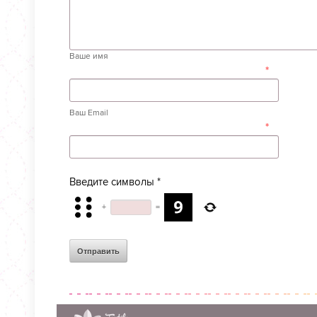
Ваше имя
*
Ваш Email
*
Введите символы
*
+
=