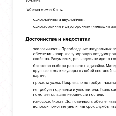
волокна.
Гобелен может быть:
однослойным и двуслойным;
односторонним и двусторонним (имеющим зак
Достоинства и недостатки
экологичность. Преобладание натуральных в
обеспечить покрывалу хорошую воздухопрони
свойства. Разумеется, речь здесь не идет о г
богатство выбора расцветок и дизайна. Матер
крупные и мелкие узоры в любой цветовой г
картин;
простота ухода. Покрывало не требует частых 
не требует подкладки и уплотнителя. Ткань с
помогает сгладить неровности постели;
износостойкость. Долговечность обеспечивает
волокон помогает увеличить срок службы изд