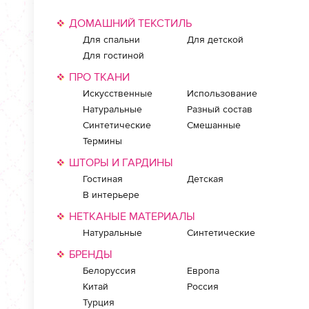
ДОМАШНИЙ ТЕКСТИЛЬ
Для спальни
Для детской
Для гостиной
ПРО ТКАНИ
Искусственные
Использование
Натуральные
Разный состав
Синтетические
Смешанные
Термины
ШТОРЫ И ГАРДИНЫ
Гостиная
Детская
В интерьере
НЕТКАНЫЕ МАТЕРИАЛЫ
Натуральные
Синтетические
БРЕНДЫ
Белоруссия
Европа
Китай
Россия
Турция