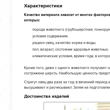
Характеристики
Качество материала зависит от многих факторов
которых:
порода животного (грубошерстная, тонкорунн
условия содержания;
рацион овец, качество корма и воды;
пол, возраст, состояние здоровья животных;
климатические условия, время года, в котор
Кроме того, даже с одного животного получают сы
сострижена шерсть. Наибольшую ценность предст
Стригут овец два раза за год: в весенний период
высушивают и расчесывают. Затем из подготовленн
Достоинства изделий