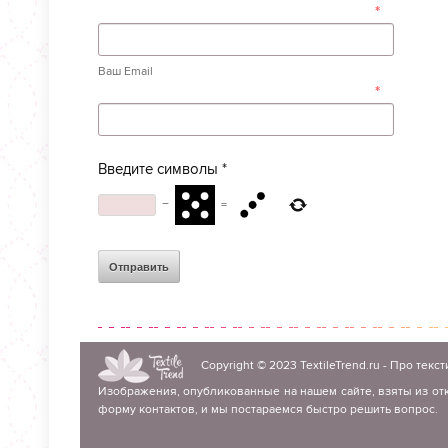
*
Ваш Email
*
Введите символы
*
−
=
Copyright © 2023
TextileTrend.ru
- Про текст
Изображения, опубликованные на нашем сайте, взяты из отк
форму контактов, и мы постараемся быстро решить вопрос.