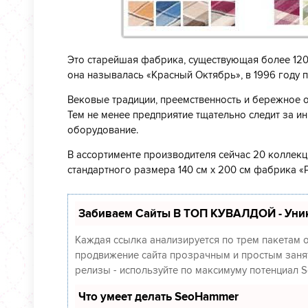
Это старейшая фабрика, существующая более 120
она называлась «Красный Октябрь», в 1996 году 
Вековые традиции, преемственность и бережное о
Тем не менее предприятие тщательно следит за и
оборудование.
В ассортименте производителя сейчас 20 коллекц
стандартного размера 140 см х 200 см фабрика «
Забиваем Сайты В ТОП КУВАЛДОЙ - Уни
Каждая ссылка анализируется по трем пакетам 
продвижение сайта прозрачным и простым заняти
релизы - используйте по максимуму потенциал 
Что умеет делать SeoHammer