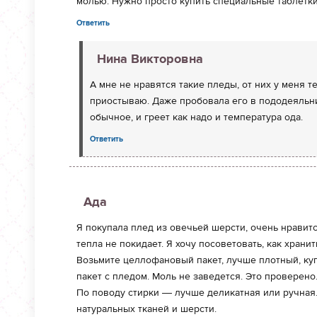
молью. Нужно просто купить специальные таблетки
Ответить
Нина Викторовна
А мне не нравятся такие пледы, от них у меня 
приостываю. Даже пробовала его в пододеяльни
обычное, и греет как надо и температура ода.
Ответить
Ада
Я покупала плед из овечьей шерсти, очень нравит
тепла не покидает. Я хочу посоветовать, как храни
Возьмите целлофановый пакет, лучше плотный, куп
пакет с пледом. Моль не заведется. Это проверено
По поводу стирки — лучше деликатная или ручная.
натуральных тканей и шерсти.