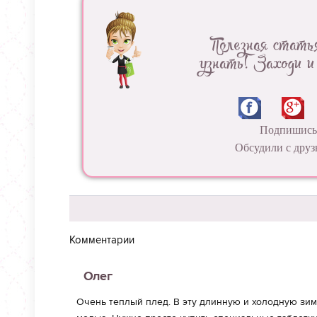
Полезная стать
узнать! Заходи и
Подпишись 
Обсудили с друз
Комментарии
Олег
Очень теплый плед. В эту длинную и холодную зим