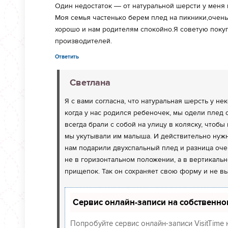
Один недостаток — от натуральной шерсти у меня 
Моя семья частенько берем плед на пикники,очень
хорошо и нам родителям спокойно.Я советую поку
производителей.
Ответить
Светлана
Я с вами согласна, что натуральная шерсть у н
когда у нас родился ребеночек, мы одели плед 
всегда брали с собой на улицу в коляску, чтоб
мы укутывали им малыша. И действительно нужн
нам подарили двухспальный плед и разница очев
не в горизонтальном положении, а в вертикаль
прищепок. Так он сохраняет свою форму и не вы
Сервис онлайн-записи на собственно
Попробуйте сервис онлайн-записи VisitTime 