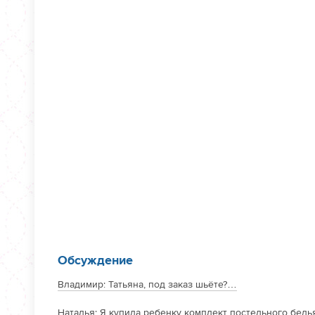
Обсуждение
Владимир:
Татьяна, под заказ шьёте?…
Наталья:
Я купила ребенку комплект постельного бель