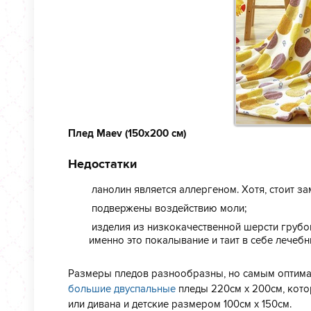
Плед Maev (150х200 см)
Спешите выбр
Недостатки
ланолин является аллергеном. Хотя, стоит зам
подвержены воздействию моли;
изделия из низкокачественной шерсти грубов
именно это покалывание и таит в себе лечеб
Размеры пледов разнообразны, но самым оптимал
большие двуспальные
пледы 220см х 200см, кото
или дивана и детские размером 100см х 150см.