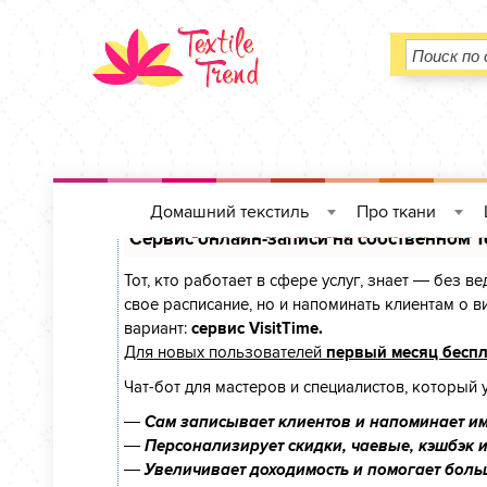
Домашний текстиль
Про ткани
»
»
Сервис онлайн-записи на собственном T
Тот, кто работает в сфере услуг, знает — без в
свое расписание, но и напоминать клиентам о
вариант:
сервис VisitTime.
Для новых пользователей
первый месяц бесп
Чат-бот для мастеров и специалистов, который 
—
Сам записывает клиентов и напоминает им
—
Персонализирует скидки, чаевые, кэшбэк 
—
Увеличивает доходимость и помогает боль