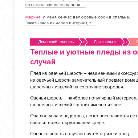
из сатина заявлено хлопок …
Марина:
У меня сейчас велюровые обои в спальне.
Заказывала их через интернет, т.…
Домашний текстиль
›
Для спальни
›
Теплые и уютные пледы из о
случай
Плед из овечьей шерсти – незаменимый аксессуар.
из овечьей шерсти замечательный предмет домаш
шерстяных изделий на состояние здоровья.
Овечья шерсть – наиболее популярный материал,
шерстяных изделий состоит именно из нее.
Она доступна и недорога, легко восполнима и ее 
наносит вреда окружающей среде.
Овечью шерсть получают путем стрижки овец.