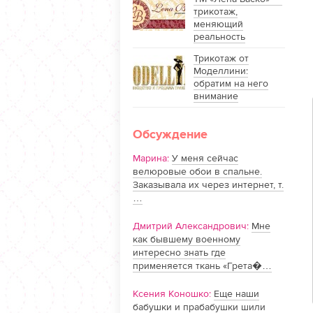
трикотаж,
меняющий
реальность
Трикотаж от
Моделлини:
обратим на него
внимание
Обсуждение
Марина:
У меня сейчас
велюровые обои в спальне.
Заказывала их через интернет, т.
…
Дмитрий Александрович:
Мне
как бывшему военному
интересно знать где
применяется ткань «Грета�…
Ксения Коношко:
Еще наши
бабушки и прабабушки шили