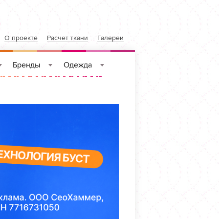
О проекте
Расчет ткани
Галереи
Бренды
Одежда
»
»
»