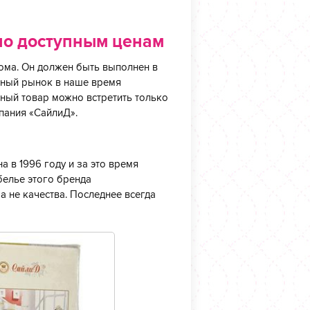
по доступным ценам
дома. Он должен быть выполнен в
ьный рынок в наше время
ный товар можно встретить только
пания «СайлиД».
 в 1996 году и за это время
белье этого бренда
а не качества. Последнее всегда