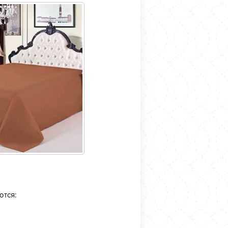
ются: