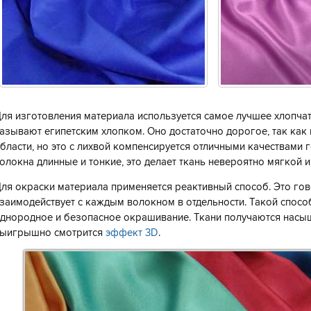
ля изготовления материала используется самое лучшее хлопча
азывают египетским хлопком. Оно достаточно дорогое, так как 
бласти, но это с лихвой компенсируется отличными качествами
олокна длинные и тонкие, это делает ткань невероятно мягкой и
ля окраски материала применяется реактивный способ. Это гово
заимодействует с каждым волокном в отдельности. Такой спосо
днородное и безопасное окрашивание. Ткани получаются насы
ыигрышно смотрится
эффект 3D
.