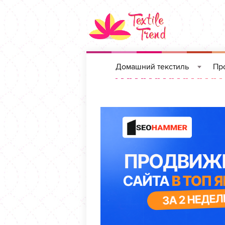
Домашний текстиль
Про
»