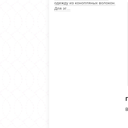
одежду из конопляных волокон.
Для эт…
В