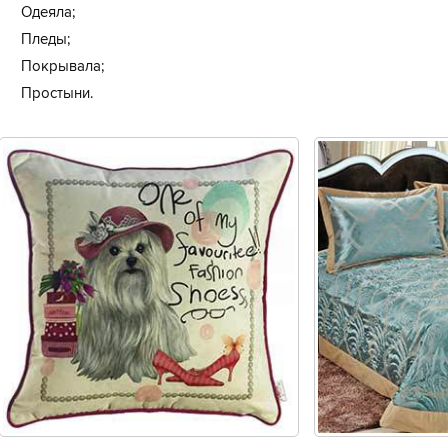
Одеяла;
Пледы;
Покрывала;
Простыни.