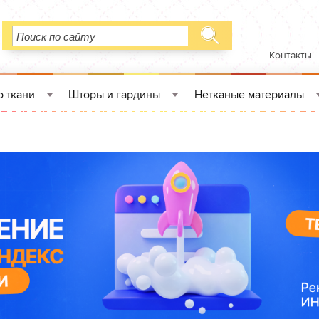
Контакты
 ткани
Шторы и гардины
Нетканые материалы
»
»