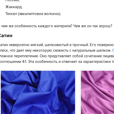
Поплин;
Жаккард;
Тенсел (эвкалиптовое волокно).
 чем же особенность каждого материла? Чем же он так хорош?
Сатин
атин невероятно мягкий, шелковистый и прочный. Его поверхн
леск, что дает ему некоторую схожесть с натуральным шелком.
ложное переплетение. Оно представляет собой сочетание лицев
оотношении 4:1. Эта особенность и отвечает за характеристики т