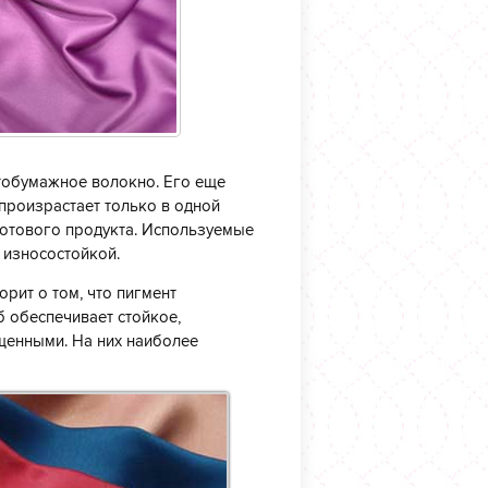
тобумажное волокно. Его еще
произрастает только в одной
 готового продукта. Используемые
 износостойкой.
рит о том, что пигмент
б обеспечивает стойкое,
щенными. На них наиболее