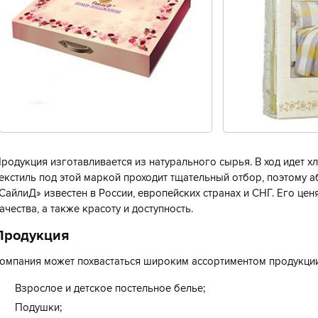
родукция изготавливается из натурального сырья. В ход идет х
екстиль под этой маркой проходит тщательный отбор, поэтому 
СайлиД» известен в России, европейских странах и СНГ. Его це
ачества, а также красоту и доступность.
Продукция
омпания может похвастаться широким ассортиментом продукции
Взрослое и детское постельное белье;
Подушки;