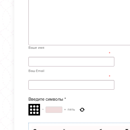
Ваше имя
*
Ваш Email
*
Введите символы
*
−
=
пять