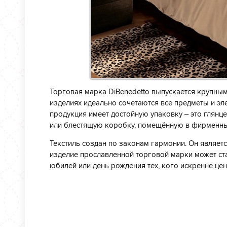
Торговая марка DiBenedetto выпускается крупным 
изделиях идеально сочетаются все предметы и эле
продукция имеет достойную упаковку – это глян
или блестящую коробку, помещённую в фирменны
Текстиль создан по законам гармонии. Он являе
изделие прославленной торговой марки может ст
юбилей или день рождения тех, кого искренне це