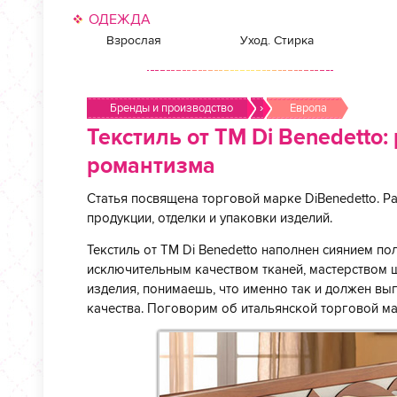
ОДЕЖДА
Взрослая
Уход. Стирка
Бренды и производство
›
Европа
Текстиль от ТМ Di Benedetto
романтизма
Статья посвящена торговой марке DiBenedetto. Ра
продукции, отделки и упаковки изделий.
Текстиль от ТМ Di Benedetto наполнен сиянием п
исключительным качеством тканей, мастерством ш
изделия, понимаешь, что именно так и должен вы
качества. Поговорим об итальянской торговой ма