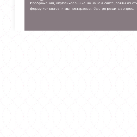
Изображения, опубликованные на нашем сайте, взяты из отк
форму контактов, и мы постараемся быстро решить вопрос.