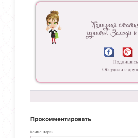
Полезная стать
узнать! Заходи и
Подпишись 
Обсудили с друз
Прокомментировать
Комментарий