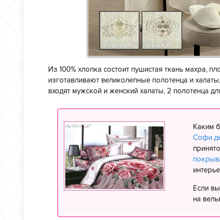
Из 100% хлопка состоит пушистая ткань махра, пл
изготавливают великолепные полотенца и халат
входят мужской и женский халаты, 2 полотенца для
Каким 
Софи д
принято
покрыв
интерье
Если вы
на вель