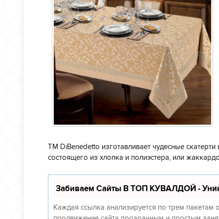
ТМ DiBenedetto изготавливает чудесные скатерти 
состоящего из хлопка и полиэстера, или жаккард
Забиваем Сайты В ТОП КУВАЛДОЙ - Уни
Каждая ссылка анализируется по трем пакетам 
продвижение сайта прозрачным и простым заняти