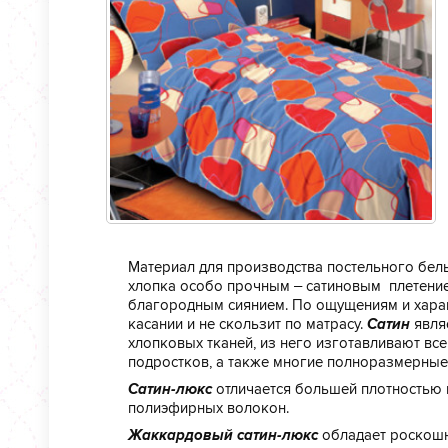
Материал для производства постельного бел
хлопка особо прочным – сатиновым плетение
благородным сиянием. По ощущениям и харак
касании и не скользит по матрасу.
Сатин
явля
хлопковых тканей, из него изготавливают вс
подростков, а также многие полноразмерные
Сатин-люкс
отличается большей плотностью и
полиэфирных волокон.
Жаккардовый сатин-люкс
обладает роскошн