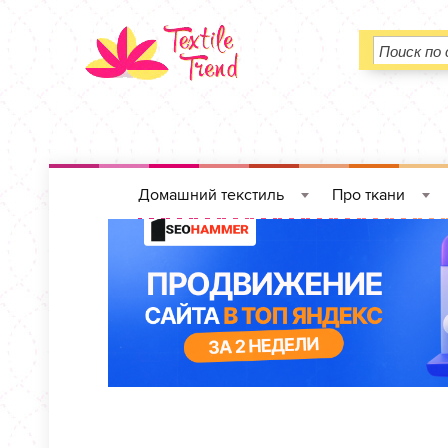
Домашний текстиль
Про ткани
»
»