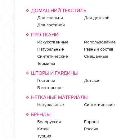
ДОМАШНИЙ ТЕКСТИЛЬ
Для спальни
Для детской
Для гостиной
ПРО ТКАНИ
Искусственные
Использование
Натуральные
Разный состав
Синтетические
Смешанные
Термины
ШТОРЫ И ГАРДИНЫ
Гостиная
Детская
В интерьере
НЕТКАНЫЕ МАТЕРИАЛЫ
Натуральные
Синтетические
БРЕНДЫ
Белоруссия
Европа
Китай
Россия
Турция