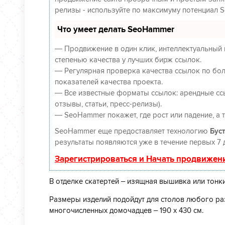
релизы - используйте по максимуму потенциал 
Что умеет делать SeoHammer
— Продвижение в один клик, интеллектуальный 
степенью качества у лучших бирж ссылок.
— Регулярная проверка качества ссылок по бол
показателей качества проекта.
— Все известные форматы ссылок: арендные ссы
отзывы, статьи, пресс-релизы).
— SeoHammer покажет, где рост или падение, а 
SeoHammer еще предоставляет технологию
Буст
результаты появляются уже в течение первых 7 
Зарегистрироваться и Начать продвижен
В отделке скатертей – изящная вышивка или тонк
Размеры изделий подойдут для столов любого раз
многочисленных домочадцев – 190 х 430 см.