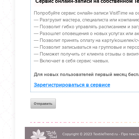
Сервис онлайн-записи на собственном Te
Попробуйте сервис онлайн-записи VisitTime на 
— Разгрузит мастера, специалиста или компанию
— Позволит гибко управлять расписанием и заг
— Разошлет оповещения о новых услугах или ак
— Позволит принять оплату на карту/кошелек/сч
— Позволит записываться на групповые и перс
— Поможет получить от клиента отзывы о визите
— Включает в себя сервис чаевых.
Для новых пользователей первый месяц бесп
Зарегистрироваться в сервисе
Copyright © 2023
TextileTrend.ru
- Про текст