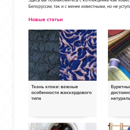
Здесь вы познакомитесь с коллекциями как извест
Белоруссии, так и с менее известными, но не уст
Новые статьи
Ткань клоке: важные
Буретны
особенности жаккардового
достоин
типа
натурал