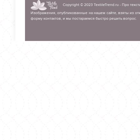
Copyright © 2023
TextileTrend.ru
- Про текст
Изображения, опубликованные на нашем сайте, взяты из отк
форму контактов, и мы постараемся быстро решить вопрос.