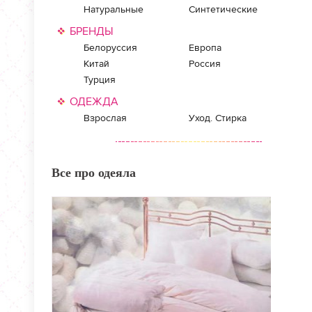
Натуральные
Синтетические
БРЕНДЫ
Белоруссия
Европа
Китай
Россия
Турция
ОДЕЖДА
Взрослая
Уход. Стирка
Все про одеяла