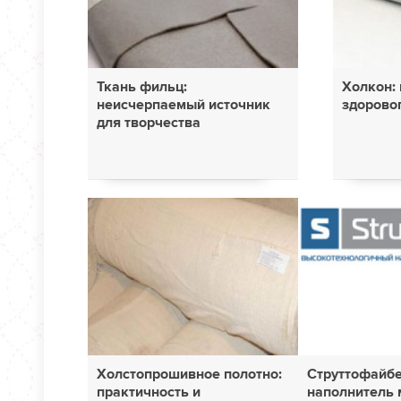
Ткань фильц:
Холкон: 
неисчерпаемый источник
здорово
для творчества
Холстопрошивное полотно:
Струттофайбе
практичность и
наполнитель 