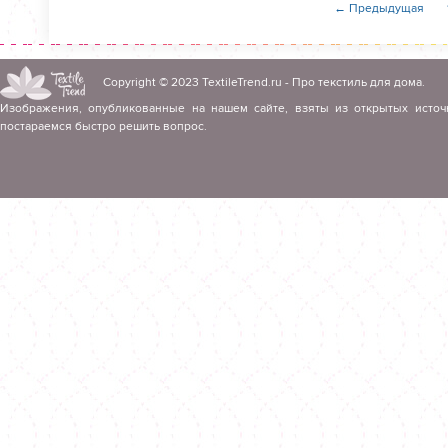
← Предыдущая
Copyright © 2023
TextileTrend.ru
- Про текстиль для дома.
Изображения, опубликованные на нашем сайте, взяты из открытых источ
постараемся быстро решить вопрос.