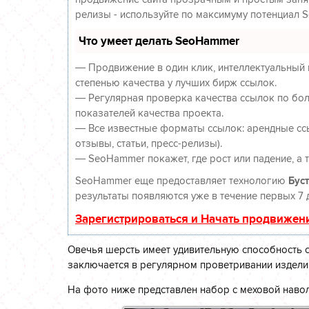
релизы - используйте по максимуму потенциал 
Что умеет делать SeoHammer
— Продвижение в один клик, интеллектуальный 
степенью качества у лучших бирж ссылок.
— Регулярная проверка качества ссылок по бол
показателей качества проекта.
— Все известные форматы ссылок: арендные ссы
отзывы, статьи, пресс-релизы).
— SeoHammer покажет, где рост или падение, а 
SeoHammer еще предоставляет технологию
Буст
результаты появляются уже в течение первых 7 
Зарегистрироваться и Начать продвижен
Овечья шерсть имеет удивительную способность с
заключается в регулярном проветривании издели
На фото ниже представлен набор с меховой наво