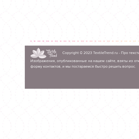
Copyright © 2023
TextileTrend.ru
- Про текст
Изображения, опубликованные на нашем сайте, взяты из отк
форму контактов, и мы постараемся быстро решить вопрос.