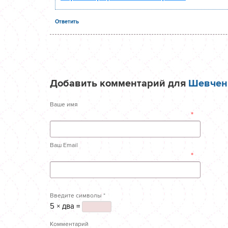
Ответить
Добавить комментарий для
Шевчен
Ваше имя
*
Ваш Email
*
Введите символы
*
5 × два =
Комментарий