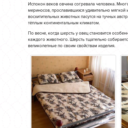
Испокон веков овчина согревала человека. Мног
мериносов, прославившихся удивительно мягкой 
восхитительных животных пасутся на тучных авс
тёплым континентальным климатом.
По весне, когда шерсть у овец становится особенн
каждого животного. Шерсть тщательно собирается
великолепные по своим свойствам изделия.