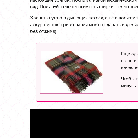
вид. Пожалуй, непереносимость стирки – единств
Хранить нужно в дышащих чехлах, а не в полиэти
аккуратисток: при желании можно сдавать изделия 
без отжима).
Еще одн
шерсти
качеств
Чтобы п
минусы