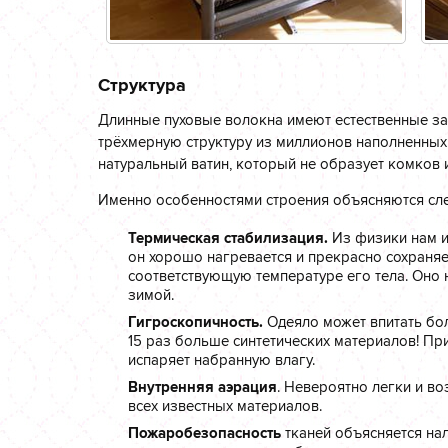
Структура
Длинные пуховые волокна имеют естественные зав
трёхмерную структуру из миллионов наполненных
натуральный ватин, который не образует комков и
Именно особенностями строения объясняются сле
Термическая стабилизация.
Из физики нам и
он хорошо нагревается и прекрасно сохраняет
соответствующую температуре его тела. Оно 
зимой.
Гигроскопичность.
Одеяло может впитать бол
15 раз больше синтетических материалов! При
испаряет набранную влагу.
Внутренняя аэрация
. Невероятно легки и в
всех известных материалов.
Пожаробезопасность
тканей объясняется на