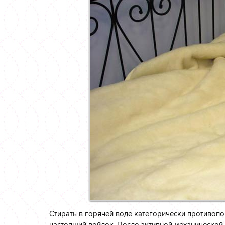
Стирать в горячей воде категорически противопо
настоящий войлок. После активной механической